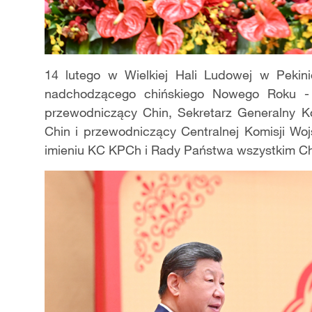
14 lutego w Wielkiej Hali Ludowej w Pekini
nadchodzącego chińskiego Nowego Roku - R
przewodniczący Chin, Sekretarz Generalny Ko
Chin i przewodniczący Centralnej Komisji Wo
imieniu KC KPCh i Rady Państwa wszystkim Chi