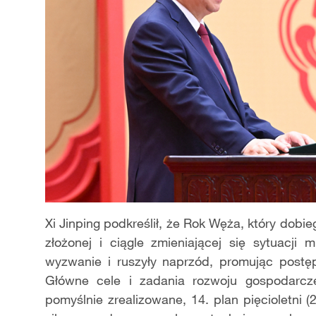
Xi Jinping podkreślił, że Rok Węża, który dobi
złożonej i ciągle zmieniającej się sytuacji 
wyzwanie i ruszyły naprzód, promując postęp 
Główne cele i zadania rozwoju gospodarcz
pomyślnie zrealizowane, 14. plan pięcioletni 