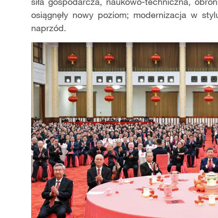
siła gospodarcza, naukowo-techniczna, obro
osiągnęły nowy poziom; modernizacja w stylu
naprzód.