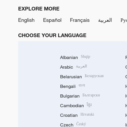
EXPLORE MORE
English
Español
Français
العربية
Ру
CHOOSE YOUR LANGUAGE
Albanian
Shqip
Arabic
العربية
Belarusian
Беларуская
Bengali
বাংলা
Bulgarian
Български
Cambodian
ខ្មែរ
Croatian
Hrvatski
Czech
Český