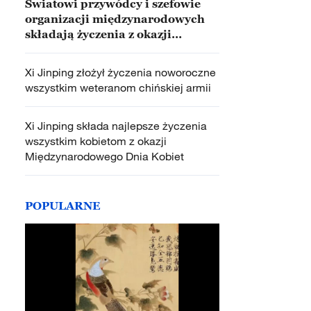
Światowi przywódcy i szefowie
organizacji międzynarodowych
składają życzenia z okazji
Chińskiego Nowego Roku Konia
Xi Jinping złożył życzenia noworoczne
wszystkim weteranom chińskiej armii
Xi Jinping składa najlepsze życzenia
wszystkim kobietom z okazji
Międzynarodowego Dnia Kobiet
POPULARNE