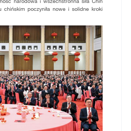
nność narodowa i wszechstronna siła Chin
 chińskim poczyniła nowe i solidne kroki