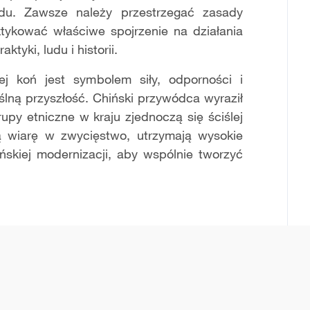
odu. Zawsze należy przestrzegać zasady
aktykować właściwe spojrzenie na działania
tyki, ludu i historii.
iej koń jest symbolem siły, odporności i
yślną przyszłość. Chiński przywódca wyraził
upy etniczne w kraju zjednoczą się ściślej
ą wiarę w zwycięstwo, utrzymają wysokie
skiej modernizacji, aby wspólnie tworzyć