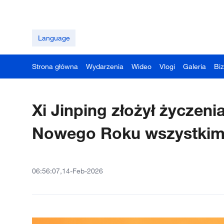
Language
Strona główna
Wydarzenia
Wideo
Vlogi
Galeria
Bi
Xi Jinping złożył życzeni
Nowego Roku wszystkim
06:56:07,14-Feb-2026