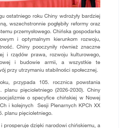
gu ostatniego roku Chiny wdrożyły bardziej
ną, wszechstronnie pogłębiły reformy oraz
stemu przemysłowego. Chińska gospodarka
 nowym i optymalnym kierunkom rozwoju,
ność. Chiny pooczyniły również znaczne
ej i rządów prawa, rozwoju kulturowego,
odowej i budowie armii, a wszystkie te
ój przy utrzymaniu stabilności społecznej.
oku, przypada 105. rocznica powstania
. planu pięcioletniego (2026-2030). Chiny
ocjalizmie o specyfice chińskiej w Nowej
Ch i kolejnych Sesji Plenarnych KPCh XX
. planu pięcioletniego.
 i prosperuje dzięki narodowi chińskiemu, a