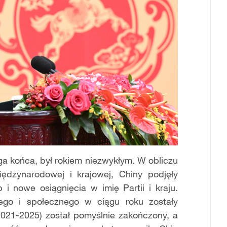
ega końca, był rokiem niezwykłym. W obliczu
międzynarodowej i krajowej, Chiny podjęły
i nowe osiągnięcia w imię Partii i kraju.
ego i społecznego w ciągu roku zostały
(2021-2025) został pomyślnie zakończony, a