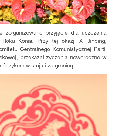
e zorganizowano przyjęcie dla uczczenia
oku Konia. Przy tej okazji Xi Jinping,
mitetu Centralnego Komunistycznej Partii
jskowej, przekazał życzenia noworoczne w
ńczykom w kraju i za granicą.