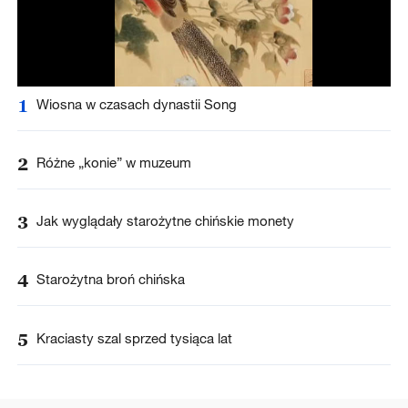
1
Wiosna w czasach dynastii Song
2
Różne „konie” w muzeum
3
Jak wyglądały starożytne chińskie monety
4
Starożytna broń chińska
5
Kraciasty szal sprzed tysiąca lat