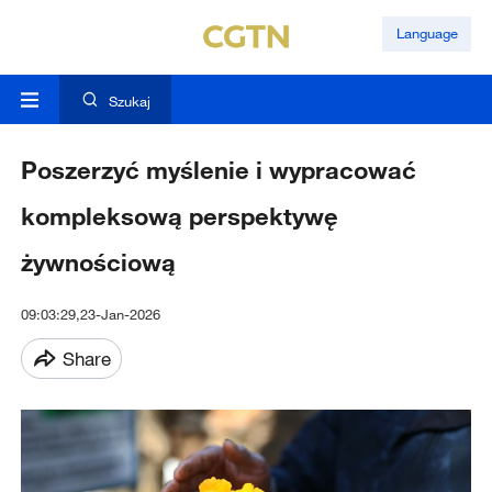
Language
Szukaj
Poszerzyć myślenie i wypracować
kompleksową perspektywę
żywnościową
09:03:29,23-Jan-2026
Share