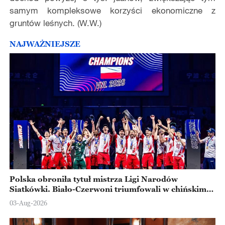
samym kompleksowe korzyści ekonomiczne z
gruntów leśnych. (W.W.)
NAJWAŻNIEJSZE
Polska obroniła tytuł mistrza Ligi Narodów
Siatkówki. Biało-Czerwoni triumfowali w chińskim
Ningbo
03-Aug-2026