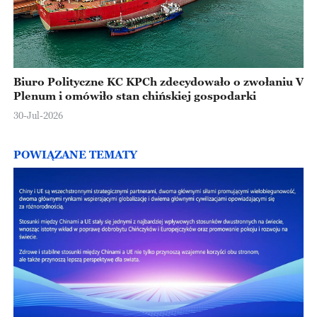
Biuro Polityczne KC KPCh zdecydowało o zwołaniu V
Plenum i omówiło stan chińskiej gospodarki
30-Jul-2026
POWIĄZANE TEMATY