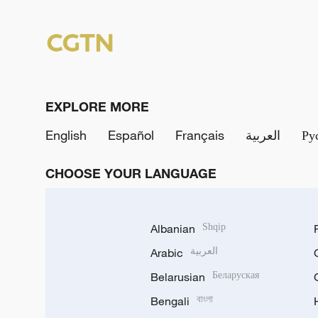
EXPLORE MORE
English
Español
Français
العربية
Ру
CHOOSE YOUR LANGUAGE
Albanian
Shqip
Arabic
العربية
Belarusian
Беларуская
Bengali
বাংলা