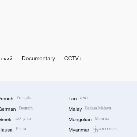
сский
Documentary
CCTV+
French
Français
Lao
ລາວ
German
Deutsch
Malay
Bahasa Melayu
Greek
Ελληνικά
Mongolian
Монгол
Hausa
Hausa
Myanmar
မြန်မာဘာသာ