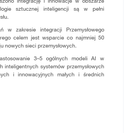
zono integrację i innowacje w obszarze
ologie sztucznej inteligencji są w pełni
słu.
łań w zakresie integracji Przemysłowego
którego celem jest wsparcie co najmniej 50
oju nowych sieci przemysłowych.
astosowanie 3–5 ogólnych modeli AI w
h inteligentnych systemów przemysłowych
nych i innowacyjnych małych i średnich