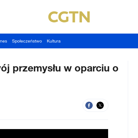
znes
Społeczeństwo
Kultura
wój przemysłu w oparciu o