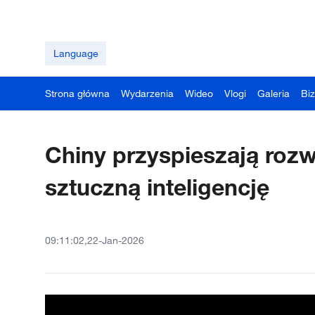
Language
Strona główna
Wydarzenia
Wideo
Vlogi
Galeria
Bi
Chiny przyspieszają roz
sztuczną inteligencję
09:11:02,22-Jan-2026