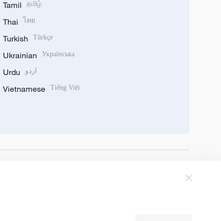
Tamil
தமிழ்
Thai
ไทย
Turkish
Türkçe
Ukrainian
Українська
Urdu
اردو
Vietnamese
Tiếng Việt