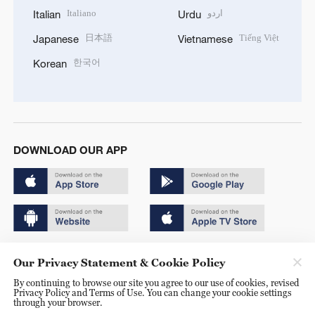
Italiano
اردو
Italian
Urdu
日本語
Tiếng Việt
Japanese
Vietnamese
한국어
Korean
DOWNLOAD OUR APP
Copyright © 2024 CGTN.
Our Privacy Statement & Cookie Policy
京ICP备20000184号
By continuing to browse our site you agree to our use of cookies, revised
Privacy Policy and Terms of Use. You can change your cookie settings
京公网安备 11010502050052号
through your browser.