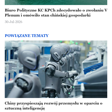
Biuro Polityczne KC KPCh zdecydowało o zwołaniu V
Plenum i omówiło stan chińskiej gospodarki
30-Jul-2026
POWIĄZANE TEMATY
Chiny przyspieszają rozwój przemysłu w oparciu o
sztuczną inteligencję