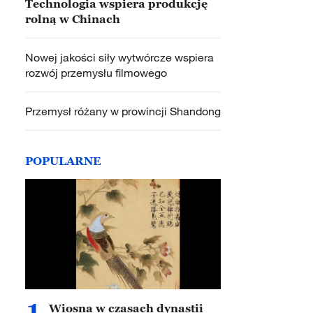
Technologia wspiera produkcję
rolną w Chinach
Nowej jakości siły wytwórcze wspiera
rozwój przemysłu filmowego
Przemysł różany w prowincji Shandong
POPULARNE
1
Wiosna w czasach dynastii