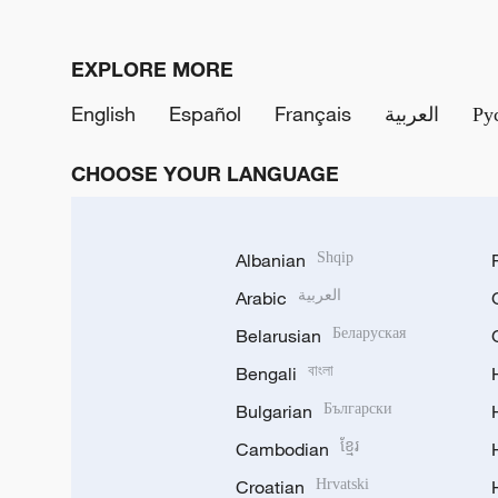
EXPLORE MORE
English
Español
Français
العربية
Ру
CHOOSE YOUR LANGUAGE
Albanian
Shqip
Arabic
العربية
Belarusian
Беларуская
Bengali
বাংলা
Bulgarian
Български
Cambodian
ខ្មែរ
Croatian
Hrvatski