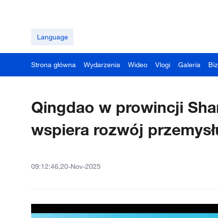
Language
Strona główna
Wydarzenia
Wideo
Vlogi
Galeria
Bi
Qingdao w prowincji Sha
wspiera rozwój przemysł
09:12:46,20-Nov-2025