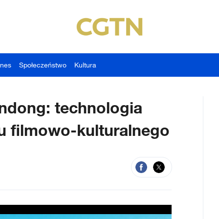
znes
Społeczeństwo
Kultura
ndong: technologia
u filmowo-kulturalnego