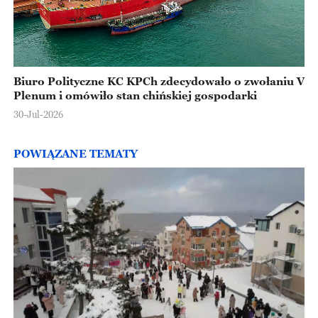
Biuro Polityczne KC KPCh zdecydowało o zwołaniu V
Plenum i omówiło stan chińskiej gospodarki
30-Jul-2026
POWIĄZANE TEMATY