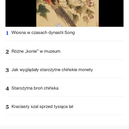
1
Wiosna w czasach dynastii Song
2
Różne „konie” w muzeum
3
Jak wyglądały starożytne chińskie monety
4
Starożytna broń chińska
5
Kraciasty szal sprzed tysiąca lat