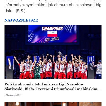
informatycznymi takimi jak chmura obliczeniowa i big
data. (S.S.)
NAJWAŻNIEJSZE
Polska obroniła tytuł mistrza Ligi Narodów
Siatkówki. Biało-Czerwoni triumfowali w chińskim
Ningbo
03-Aug-2026