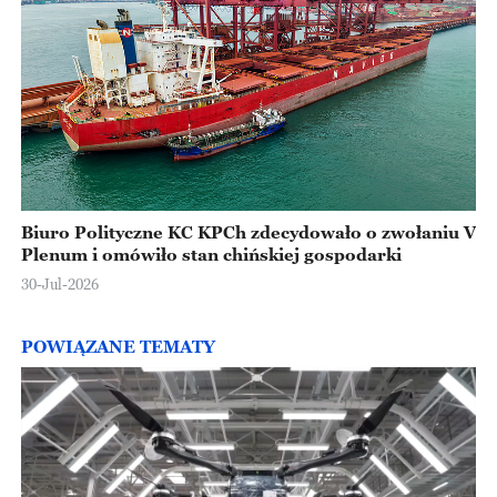
Biuro Polityczne KC KPCh zdecydowało o zwołaniu V
Plenum i omówiło stan chińskiej gospodarki
30-Jul-2026
POWIĄZANE TEMATY