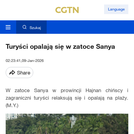
Language
Szukaj
Turyści opalają się w zatoce Sanya
02:23:41,09-Jan-2026
Share
W zatoce Sanya w prowincji Hajnan chińscy i
zagraniczni turyści relaksują się i opalają na plaży.
(M.Y.)