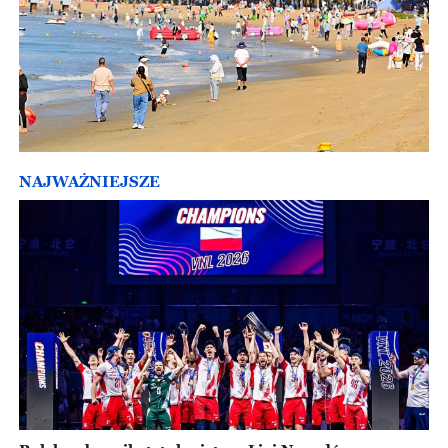
NAJWAŻNIEJSZE