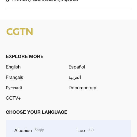
EXPLORE MORE
English
Español
Français
العربية
Русский
Documentary
CCTV+
CHOOSE YOUR LANGUAGE
Shqip
ລາວ
Albanian
Lao