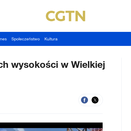
znes
Społeczeństwo
Kultura
ch wysokości w Wielkiej