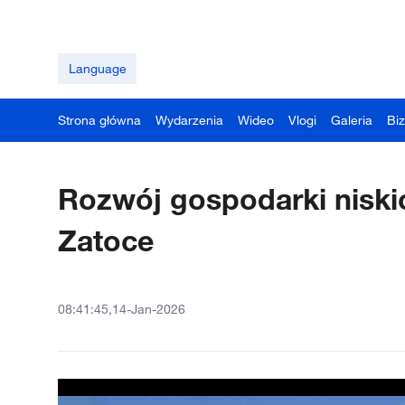
Language
Strona główna
Wydarzenia
Wideo
Vlogi
Galeria
Bi
Rozwój gospodarki niski
Zatoce
08:41:45,14-Jan-2026