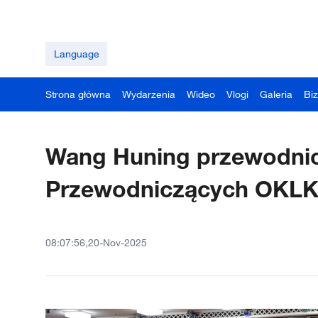
Language
Strona główna
Wydarzenia
Wideo
Vlogi
Galeria
Bi
Wang Huning przewodnic
Przewodniczących OKL
08:07:56,20-Nov-2025