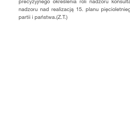
precyzyjnego określenia roli nadzoru konsu
nadzoru nad realizacją 15. planu pięcioletni
partii i państwa.(Z.T.)