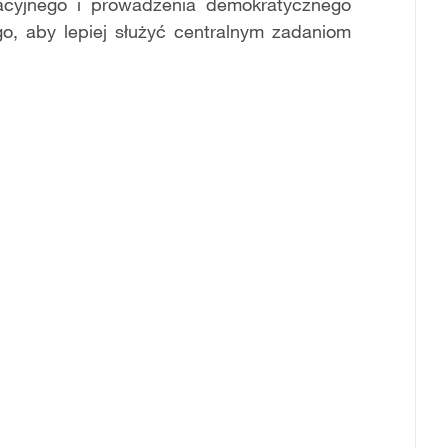
ltacyjnego i prowadzenia demokratycznego
ego, aby lepiej służyć centralnym zadaniom