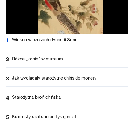
1
Wiosna w czasach dynastii Song
2
Różne „konie” w muzeum
3
Jak wyglądały starożytne chińskie monety
4
Starożytna broń chińska
5
Kraciasty szal sprzed tysiąca lat