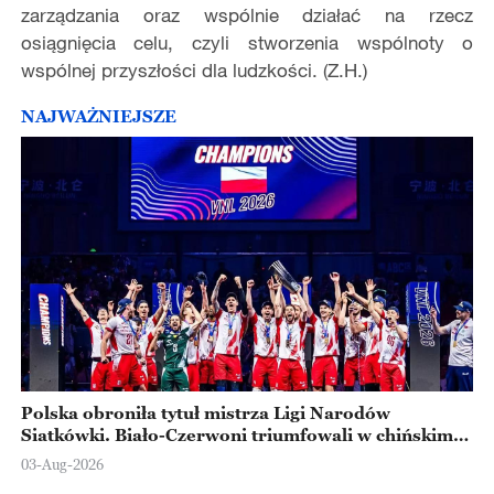
zarządzania oraz wspólnie działać na rzecz
osiągnięcia celu, czyli stworzenia wspólnoty o
wspólnej przyszłości dla ludzkości. (Z.H.)
NAJWAŻNIEJSZE
Polska obroniła tytuł mistrza Ligi Narodów
Siatkówki. Biało-Czerwoni triumfowali w chińskim
Ningbo
03-Aug-2026