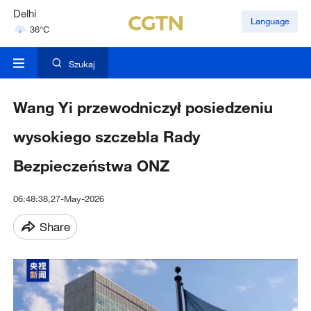
Delhi
Language
36°C
Hyderabad
42°C
Szukaj
Wang Yi przewodniczył posiedzeniu
wysokiego szczebla Rady
Bezpieczeństwa ONZ
06:48:38,27-May-2026
Share