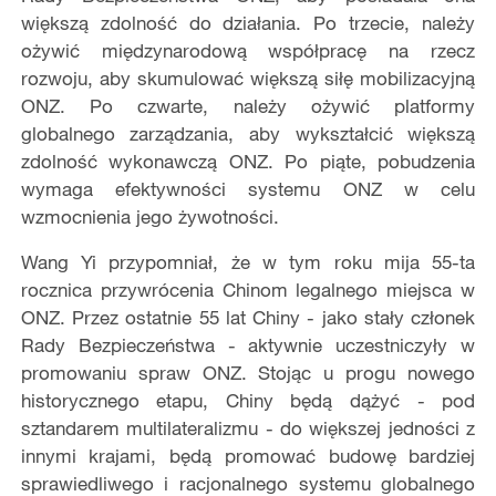
większą zdolność do działania.
Po trzecie, należy
ożywić międzynarodową współpracę na rzecz
rozwoju, aby skumulować większą siłę mobilizacyjną
ONZ.
Po czwarte, należy ożywić platformy
globalnego zarządzania, aby wykształcić większą
zdolność wykonawczą ONZ.
Po piąte, pobudzenia
wymaga efektywności systemu ONZ w celu
wzmocnienia jego żywotności.
Wang Yi przypomniał, że w tym roku mija 55-ta
rocznica przywrócenia Chinom legalnego miejsca w
ONZ. Przez ostatnie 55 lat Chiny - jako stały członek
Rady Bezpieczeństwa - aktywnie uczestniczyły w
promowaniu spraw ONZ. Stojąc u progu nowego
historycznego etapu, Chiny będą dążyć - pod
sztandarem multilateralizmu - do większej jedności z
innymi krajami, będą promować budowę bardziej
sprawiedliwego i racjonalnego systemu globalnego