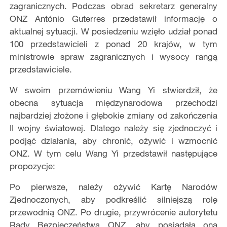
zagranicznych. Podczas obrad sekretarz generalny
ONZ António Guterres przedstawił informację o
aktualnej sytuacji. W posiedzeniu wzięło udział ponad
100 przedstawicieli z ponad 20 krajów, w tym
ministrowie spraw zagranicznych i wysocy rangą
przedstawiciele.
W swoim przemówieniu Wang Yi stwierdził, że
obecna sytuacja międzynarodowa przechodzi
najbardziej złożone i głębokie zmiany od zakończenia
II wojny światowej. Dlatego należy się zjednoczyć i
podjąć działania, aby chronić, ożywić i wzmocnić
ONZ. W tym celu Wang Yi przedstawił następujące
propozycje:
Po pierwsze, należy ożywić Kartę Narodów
Zjednoczonych, aby podkreślić silniejszą rolę
przewodnią ONZ.
Po drugie, przywrócenie autorytetu
Rady Bezpieczeństwa ONZ, aby posiadała ona