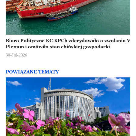
Biuro Polityczne KC KPCh zdecydowało o zwołaniu V
Plenum i omówiło stan chińskiej gospodarki
30-Jul-2026
POWIĄZANE TEMATY