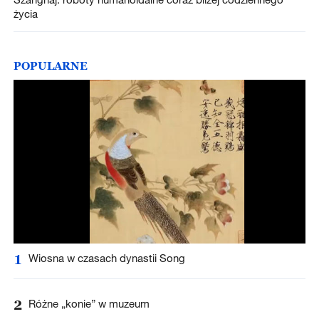
życia
POPULARNE
1
Wiosna w czasach dynastii Song
2
Różne „konie” w muzeum