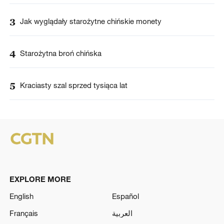
3
Jak wyglądały starożytne chińskie monety
4
Starożytna broń chińska
5
Kraciasty szal sprzed tysiąca lat
EXPLORE MORE
English
Español
Français
العربية