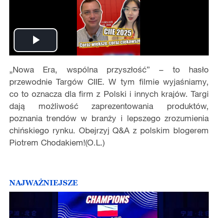
Play
„Nowa Era, wspólna przyszłość” – to hasło
Video
przewodnie Targów CIIE. W tym filmie wyjaśniamy,
co to oznacza dla firm z Polski i innych krajów. Targi
dają możliwość zaprezentowania produktów,
poznania trendów w branży i lepszego zrozumienia
chińskiego rynku. Obejrzyj Q&A z polskim blogerem
Piotrem Chodakiem!(O.L.)
NAJWAŻNIEJSZE