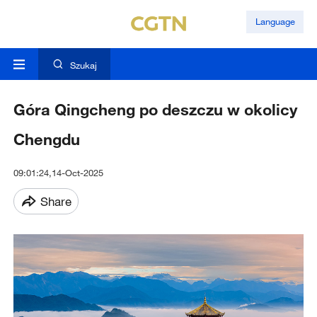
Language
Szukaj
Góra Qingcheng po deszczu w okolicy
Chengdu
09:01:24,14-Oct-2025
Share