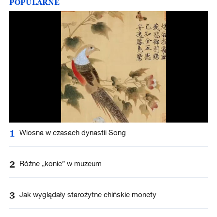
POPULARNE
1
Wiosna w czasach dynastii Song
2
Różne „konie” w muzeum
3
Jak wyglądały starożytne chińskie monety