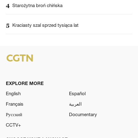
4
Starożytna broń chińska
5
Kraciasty szal sprzed tysiąca lat
EXPLORE MORE
English
Español
Français
العربية
Русский
Documentary
CCTV+