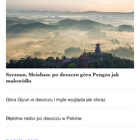
Syczuan, Meishan: po deszczu góra Pengzu jak
malowidło
Góra Qiyun w deszczu i mgle wygląda jak obraz
Błękitne niebo po deszczu w Pekinie