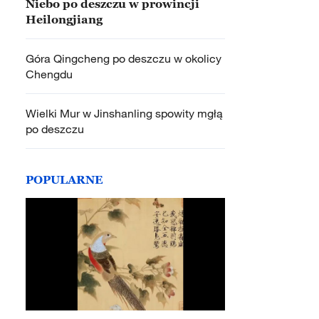
Niebo po deszczu w prowincji
Heilongjiang
Góra Qingcheng po deszczu w okolicy
Chengdu
Wielki Mur w Jinshanling spowity mgłą
po deszczu
POPULARNE