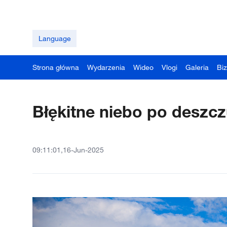
Language
Strona główna
Wydarzenia
Wideo
Vlogi
Galeria
Bi
Błękitne niebo po deszcz
09:11:01,16-Jun-2025