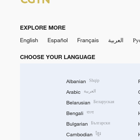
EXPLORE MORE
English
Español
Français
العربية
Ру
CHOOSE YOUR LANGUAGE
Albanian
Shqip
Arabic
العربية
Belarusian
Беларуская
Bengali
বাংলা
Bulgarian
Български
Cambodian
ខ្មែរ