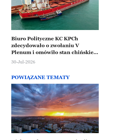
Biuro Polityczne KC KPCh
zdecydowało o zwołaniu V
Plenum i omówiło stan chińskiej
gospodarki
30-Jul-2026
POWIĄZANE TEMATY