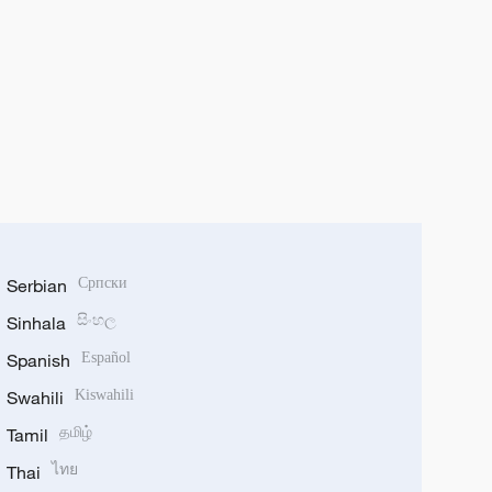
Serbian
Српски
Sinhala
සිංහල
Spanish
Español
Swahili
Kiswahili
Tamil
தமிழ்
Thai
ไทย