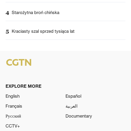
4
Starożytna broń chińska
5
Kraciasty szal sprzed tysiąca lat
EXPLORE MORE
English
Español
Français
العربية
Русский
Documentary
CCTV+