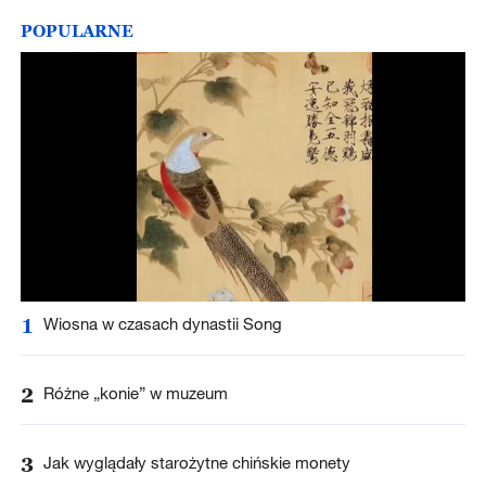
POPULARNE
1
Wiosna w czasach dynastii Song
2
Różne „konie” w muzeum
3
Jak wyglądały starożytne chińskie monety