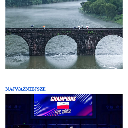
NAJWAŻNIEJSZE