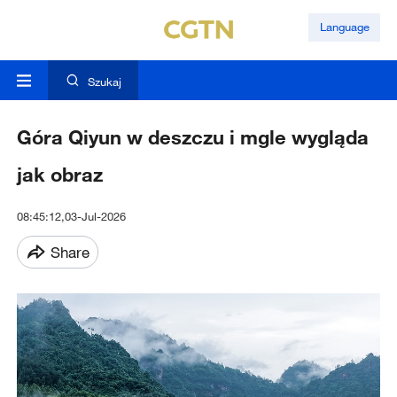
Language
Szukaj
Góra Qiyun w deszczu i mgle wygląda
jak obraz
08:45:12,03-Jul-2026
Share