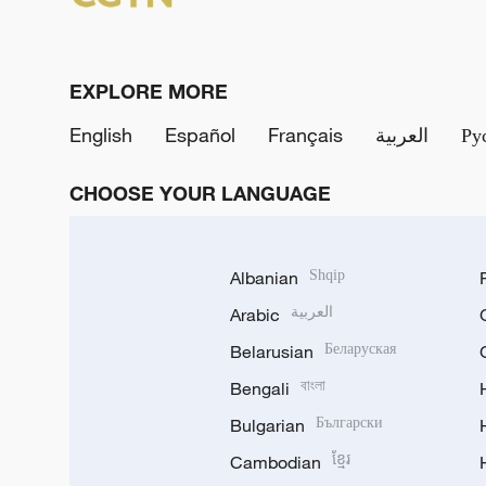
EXPLORE MORE
English
Español
Français
العربية
Ру
CHOOSE YOUR LANGUAGE
Albanian
Shqip
Arabic
العربية
Belarusian
Беларуская
Bengali
বাংলা
Bulgarian
Български
Cambodian
ខ្មែរ