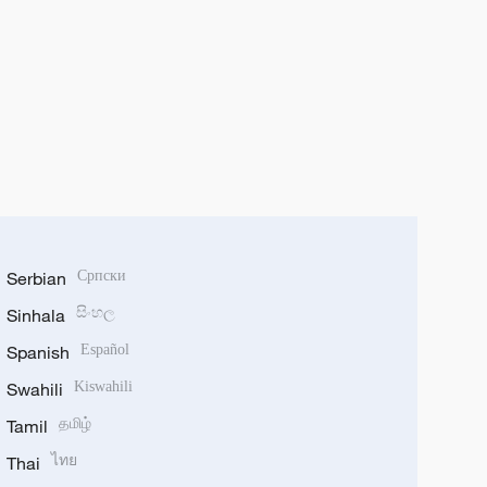
Serbian
Српски
Sinhala
සිංහල
Spanish
Español
Swahili
Kiswahili
Tamil
தமிழ்
Thai
ไทย