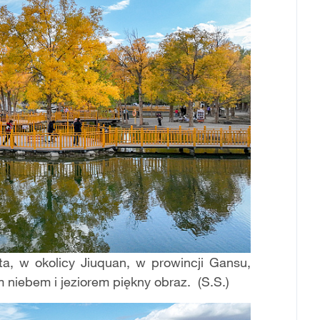
inta, w okolicy Jiuquan, w prowincji Gansu,
ym niebem i jeziorem piękny obraz. (S.S.)