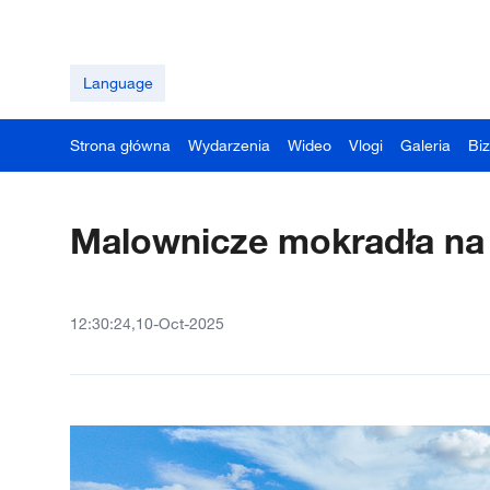
Language
Strona główna
Wydarzenia
Wideo
Vlogi
Galeria
Bi
Malownicze mokradła na 
12:30:24,10-Oct-2025