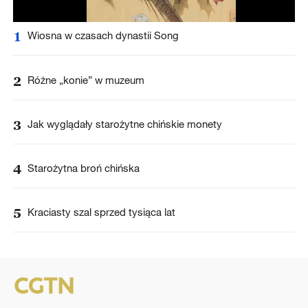
1
Wiosna w czasach dynastii Song
2
Różne „konie” w muzeum
3
Jak wyglądały starożytne chińskie monety
4
Starożytna broń chińska
5
Kraciasty szal sprzed tysiąca lat