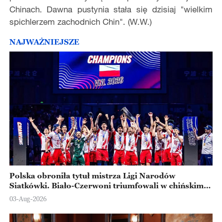
Chinach. Dawna pustynia stała się dzisiaj "wielkim
spichlerzem zachodnich Chin". (W.W.)
NAJWAŻNIEJSZE
Polska obroniła tytuł mistrza Ligi Narodów
Siatkówki. Biało-Czerwoni triumfowali w chińskim
Ningbo
03-Aug-2026