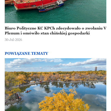
Biuro Polityczne KC KPCh zdecydowało o zwołaniu V
Plenum i omówiło stan chińskiej gospodarki
30-Jul-2026
POWIĄZANE TEMATY