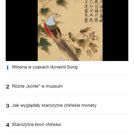
1
Wiosna w czasach dynastii Song
2
Różne „konie” w muzeum
3
Jak wyglądały starożytne chińskie monety
4
Starożytna broń chińska