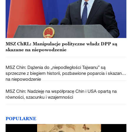
MSZ ChRL: Manipulacje polityczne władz DPP są
skazane na niepowodzenie
MSZ Chin: Dążenia do „niepodległości Tajwanu” są
sprzeczne z biegiem historii, pozbawione poparcia i skazane
na niepowodzenie
MSZ Chin: Nadzieję na współpracę Chin i USA opartą na
równości, szacunku i wzajemności
POPULARNE