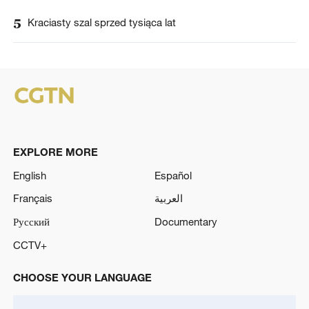
5
Kraciasty szal sprzed tysiąca lat
EXPLORE MORE
English
Español
Français
العربية
Русский
Documentary
CCTV+
CHOOSE YOUR LANGUAGE