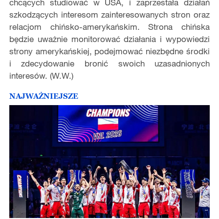
chcących studiować w USA, i zaprzestała działań
szkodzących interesom zainteresowanych stron oraz
relacjom chińsko-amerykańskim. Strona chińska
będzie uważnie monitorować działania i wypowiedzi
strony amerykańskiej, podejmować niezbędne środki
i zdecydowanie bronić swoich uzasadnionych
interesów. (W.W.)
NAJWAŻNIEJSZE