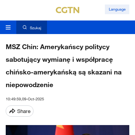
Language
Szukaj
MSZ Chin: Amerykańscy politycy
sabotujący wymianę i współpracę
chińsko-amerykańską są skazani na
niepowodzenie
10:49:59,09-Oct-2025
Share