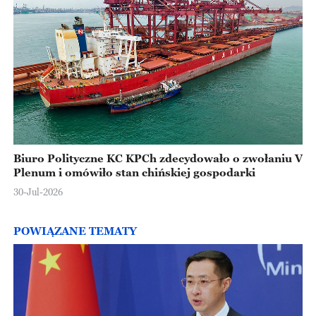
Biuro Polityczne KC KPCh zdecydowało o zwołaniu V
Plenum i omówiło stan chińskiej gospodarki
30-Jul-2026
POWIĄZANE TEMATY