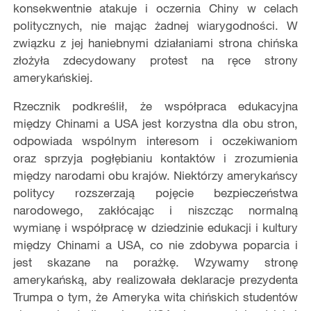
konsekwentnie atakuje i oczernia Chiny w celach
politycznych, nie mając żadnej wiarygodności. W
związku z jej haniebnymi działaniami strona chińska
złożyła zdecydowany protest na ręce strony
amerykańskiej.
Rzecznik podkreślił, że współpraca edukacyjna
między Chinami a USA jest korzystna dla obu stron,
odpowiada wspólnym interesom i oczekiwaniom
oraz sprzyja pogłębianiu kontaktów i zrozumienia
między narodami obu krajów. Niektórzy amerykańscy
politycy rozszerzają pojęcie bezpieczeństwa
narodowego, zakłócając i niszcząc normalną
wymianę i współpracę w dziedzinie edukacji i kultury
między Chinami a USA, co nie zdobywa poparcia i
jest skazane na porażkę. Wzywamy stronę
amerykańską, aby realizowała deklaracje prezydenta
Trumpa o tym, że Ameryka wita chińskich studentów