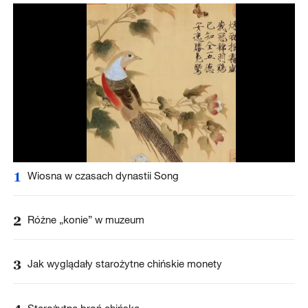
1
Wiosna w czasach dynastii Song
2
Różne „konie” w muzeum
3
Jak wyglądały starożytne chińskie monety
Starożytna broń chińska