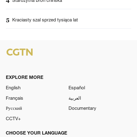
4
5
Kraciasty szal sprzed tysiąca lat
EXPLORE MORE
English
Español
Français
العربية
Русский
Documentary
CCTV+
CHOOSE YOUR LANGUAGE