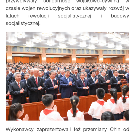
przywoływały solidarność wojskowo-cywilną w
czasie wojen rewolucyjnych oraz ukazywały rozwój w
latach rewolucji socjalistycznej i budowy
socjalistycznej.
Wykonawcy zaprezentowali też przemiany Chin od