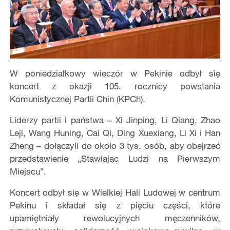
W poniedziałkowy wieczór w Pekinie odbył się
koncert z okazji 105. rocznicy powstania
Komunistycznej Partii Chin (KPCh).
Liderzy partii i państwa – Xi Jinping, Li Qiang, Zhao
Leji, Wang Huning, Cai Qi, Ding Xuexiang, Li Xi i Han
Zheng – dołączyli do około 3 tys. osób, aby obejrzeć
przedstawienie „Stawiając Ludzi na Pierwszym
Miejscu”.
Koncert odbył się w Wielkiej Hali Ludowej w centrum
Pekinu i składał się z pięciu części, które
upamiętniały rewolucyjnych męczenników,