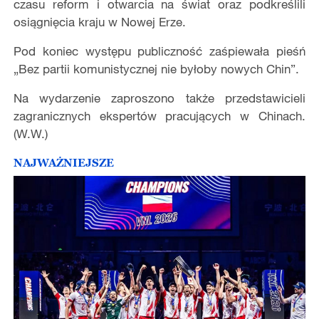
czasu reform i otwarcia na świat oraz podkreślili
osiągnięcia kraju w Nowej Erze.
Pod koniec występu publiczność zaśpiewała pieśń
„Bez partii komunistycznej nie byłoby nowych Chin”.
Na wydarzenie zaproszono także przedstawicieli
zagranicznych ekspertów pracujących w Chinach.
(W.W.)
NAJWAŻNIEJSZE