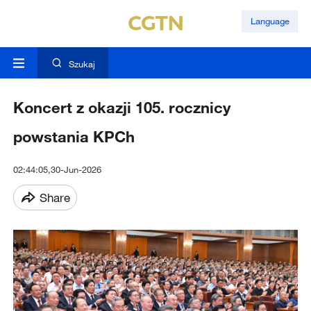
Language
Szukaj
Koncert z okazji 105. rocznicy
powstania KPCh
02:44:05,30-Jun-2026
Share