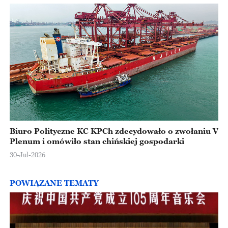
Biuro Polityczne KC KPCh zdecydowało o zwołaniu V
Plenum i omówiło stan chińskiej gospodarki
30-Jul-2026
POWIĄZANE TEMATY