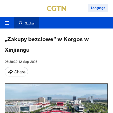
Language
Szukaj
„Zakupy bezcłowe” w Korgos w
Xinjiangu
06:38:30,12-Sep-2025
Share