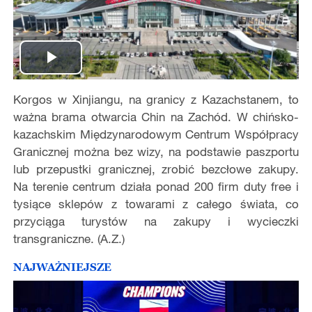
Play
Korgos w Xinjiangu, na granicy z Kazachstanem, to
Video
ważna brama otwarcia Chin na Zachód. W chińsko-
kazachskim Międzynarodowym Centrum Współpracy
Granicznej można bez wizy, na podstawie paszportu
lub przepustki granicznej, zrobić bezcłowe zakupy.
Na terenie centrum działa ponad 200 firm duty free i
tysiące sklepów z towarami z całego świata, co
przyciąga turystów na zakupy i wycieczki
transgraniczne. (A.Z.)
NAJWAŻNIEJSZE