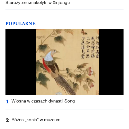
Starożytne smakołyki w Xinjiangu
POPULARNE
1
Wiosna w czasach dynastii Song
2
Różne „konie” w muzeum