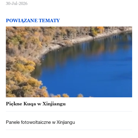
30-Jul-2026
POWIĄZANE TEMATY
Piękne Kuqa w Xinjiangu
Panele fotowoltaiczne w Xinjiangu