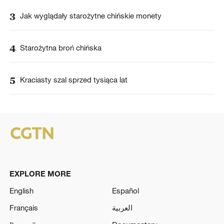
3
Jak wyglądały starożytne chińskie monety
4
Starożytna broń chińska
5
Kraciasty szal sprzed tysiąca lat
EXPLORE MORE
English
Español
Français
العربية