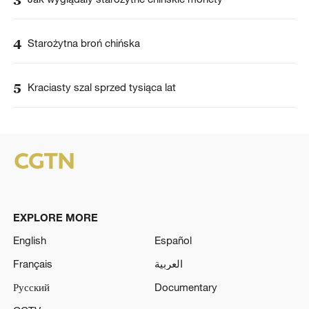
4
Starożytna broń chińska
5
Kraciasty szal sprzed tysiąca lat
EXPLORE MORE
English
Español
Français
العربية
Русский
Documentary