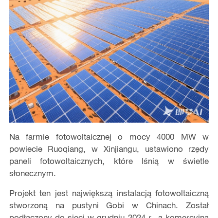
Na farmie fotowoltaicznej o mocy 4000 MW w
powiecie Ruoqiang, w Xinjiangu, ustawiono rzędy
paneli fotowoltaicznych, które lśnią w świetle
słonecznym.
Projekt ten jest największą instalacją fotowoltaiczną
stworzoną na pustyni Gobi w Chinach. Został
podłączony do sieci w grudniu 2024 r., a komercyjna