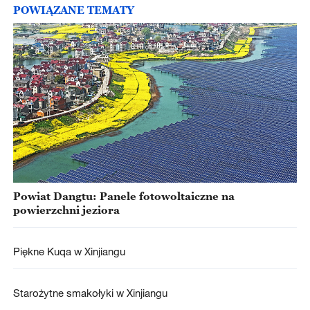
POWIĄZANE TEMATY
Powiat Dangtu: Panele fotowoltaiczne na
powierzchni jeziora
Piękne Kuqa w Xinjiangu
Starożytne smakołyki w Xinjiangu