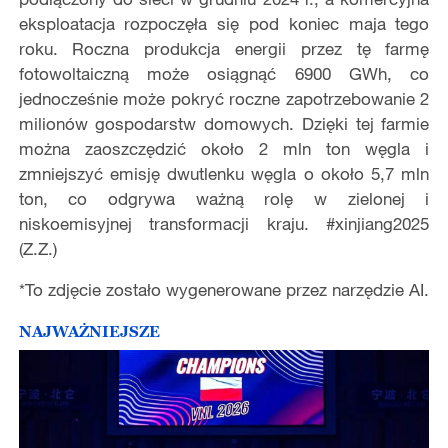
eksploatacja rozpoczęła się pod koniec maja tego
roku. Roczna produkcja energii przez tę farmę
fotowoltaiczną może osiągnąć 6900 GWh, co
jednocześnie może pokryć roczne zapotrzebowanie 2
milionów gospodarstw domowych. Dzięki tej farmie
można zaoszczędzić około 2 mln ton węgla i
zmniejszyć emisję dwutlenku węgla o około 5,7 mln
ton, co odgrywa ważną rolę w zielonej i
niskoemisyjnej transformacji kraju. #xinjiang2025
(Z.Z.)
*To zdjęcie zostało wygenerowane przez narzędzie AI.
NAJWAŻNIEJSZE