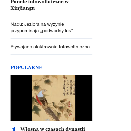
Panele fotowoltaiczne w
Xinjiangu
Naqu: Jeziora na wyżynie
przypominają „podwodny las”
Pływające elektrownie fotowoltaiczne
POPULARNE
1
Wiosna w czasach dynastii