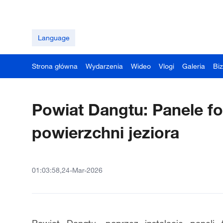
Language
Strona główna
Wydarzenia
Wideo
Vlogi
Galeria
Bi
Powiat Dangtu: Panele fo
powierzchni jeziora
01:03:58,24-Mar-2026