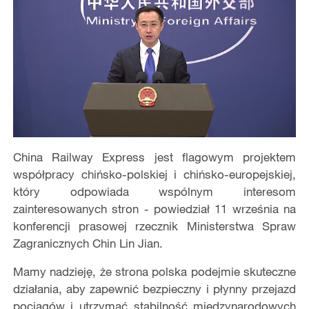
China Railway Express jest flagowym projektem
współpracy chińsko-polskiej i chińsko-europejskiej,
który odpowiada wspólnym interesom
zainteresowanych stron - powiedział 11 września na
konferencji prasowej rzecznik Ministerstwa Spraw
Zagranicznych Chin Lin Jian.
Mamy nadzieję, że strona polska podejmie skuteczne
działania, aby zapewnić bezpieczny i płynny przejazd
pociągów i utrzymać stabilność międzynarodowych