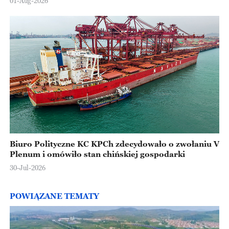
01-Aug-2026
Biuro Polityczne KC KPCh zdecydowało o zwołaniu V
Plenum i omówiło stan chińskiej gospodarki
30-Jul-2026
POWIĄZANE TEMATY