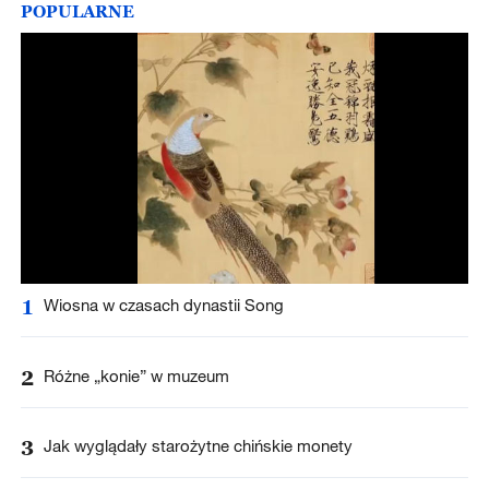
POPULARNE
1
Wiosna w czasach dynastii Song
2
Różne „konie” w muzeum
3
Jak wyglądały starożytne chińskie monety