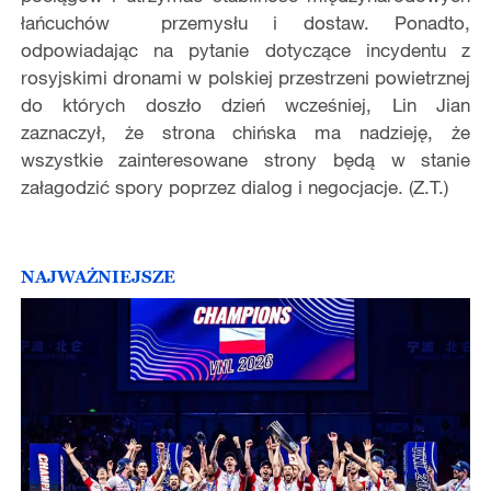
łańcuchów przemysłu i dostaw. Ponadto,
odpowiadając na pytanie dotyczące incydentu z
rosyjskimi dronami w polskiej przestrzeni powietrznej
do których doszło dzień wcześniej, Lin Jian
zaznaczył, że strona chińska ma nadzieję, że
wszystkie zainteresowane strony będą w stanie
załagodzić spory poprzez dialog i negocjacje. (Z.T.)
NAJWAŻNIEJSZE