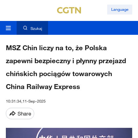
Language
Szukaj
MSZ Chin liczy na to, że Polska
zapewni bezpieczny i płynny przejazd
chińskich pociągów towarowych
China Railway Express
10:31:34,11-Sep-2025
Share