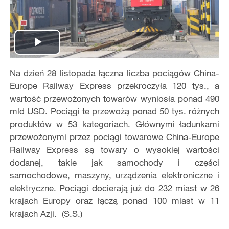
Play
Na dzień 28 listopada łączna liczba pociągów China-
Video
Europe Railway Express przekroczyła 120 tys., a
wartość przewożonych towarów wyniosła ponad 490
mld USD. Pociągi te przewożą ponad 50 tys. różnych
produktów w 53 kategoriach. Głównymi ładunkami
przewożonymi przez pociągi towarowe China-Europe
Railway Express są towary o wysokiej wartości
dodanej, takie jak samochody i części
samochodowe, maszyny, urządzenia elektroniczne i
elektryczne. Pociągi docierają już do 232 miast w 26
krajach Europy oraz łączą ponad 100 miast w 11
krajach Azji. (S.S.)