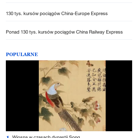
130 tys. kursów pociągów China-Europe Express
Ponad 130 tys. kursów pociągów China Railway Express
POPULARNE
1
Wiosna w czasach dynastii Song