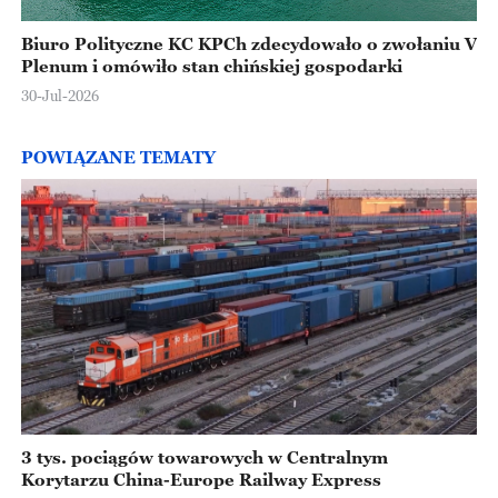
Biuro Polityczne KC KPCh zdecydowało o zwołaniu V
Plenum i omówiło stan chińskiej gospodarki
30-Jul-2026
POWIĄZANE TEMATY
3 tys. pociągów towarowych w Centralnym
Korytarzu China-Europe Railway Express