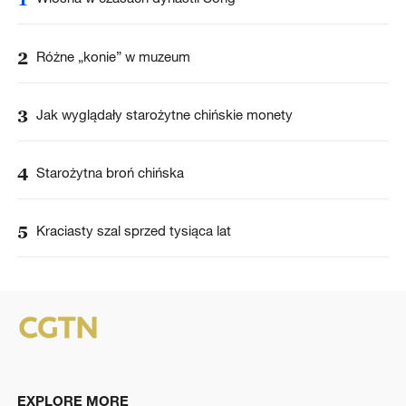
2
Różne „konie” w muzeum
3
Jak wyglądały starożytne chińskie monety
4
Starożytna broń chińska
5
Kraciasty szal sprzed tysiąca lat
EXPLORE MORE