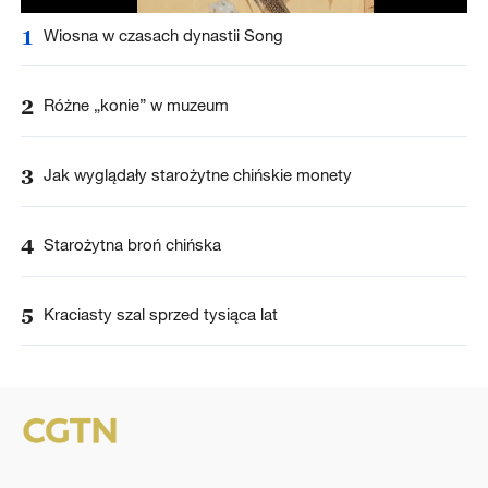
1
Wiosna w czasach dynastii Song
2
Różne „konie” w muzeum
3
Jak wyglądały starożytne chińskie monety
4
Starożytna broń chińska
5
Kraciasty szal sprzed tysiąca lat