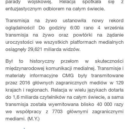
parady wojskowej. Relacja spotkała się z
entuzjastycznym odbiorem na całym świecie.
Transmisja na żywo ustanowiła nowy rekord
oglądalności! Do godziny 6:00 rano 4 września
transmisja na żywo oraz powtórki na żądanie
uroczystości we wszystkich platformach medialnych
osiągnęły 29,621 miliarda widzów.
Był to historyczny przełom w skuteczności
międzynarodowej komunikacji medialnej. Transmisje i
materiały informacyjne CMG były transmitowane
przez 2016 głównych zagranicznych mediów w 129
krajach i regionach. Relacja w wielu językach dotarła
do 1,6 miliarda czytelników na całym świecie, a sama
transmisja została wyemitowana blisko 40 000 razy
we współpracy z 7703 głównymi zagranicznymi
mediami. (M.Y.)