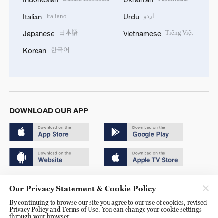
Italiano
اردو
Italian
Urdu
日本語
Tiếng Việt
Japanese
Vietnamese
한국어
Korean
DOWNLOAD OUR APP
Copyright © 2024 CGTN.
Our Privacy Statement & Cookie Policy
京ICP备20000184号
By continuing to browse our site you agree to our use of cookies, revised
Privacy Policy and Terms of Use. You can change your cookie settings
京公网安备 11010502050052号
through your browser.