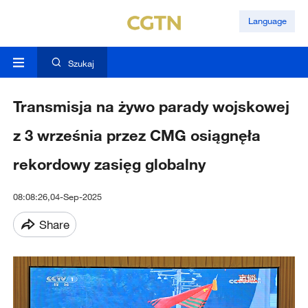
Language
Szukaj
Transmisja na żywo parady wojskowej
z 3 września przez CMG osiągnęła
rekordowy zasięg globalny
08:08:26,04-Sep-2025
Share