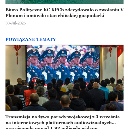
Biuro Polityczne KC KPCh zdecydowało o zwołaniu V
Plenum i omówiło stan chińskiej gospodarki
30-Jul-2026
POWIĄZANE TEMATY
Transmisja na żywo parady wojskowej z 3 września
na internetowych platformach audiowizualnych
przyciągnęła ponad 1,92 miliarda widzów