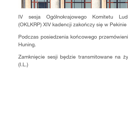
IV sesja Ogólnokrajowego Komitetu Ludo
(OKLKRP) XIV kadencji zakończy się w Pekinie 
Podczas posiedzenia końcowego przemówien
Huning.
Zamknięcie sesji będzie transmitowane na 
(I.L.)