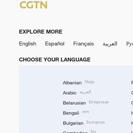
EXPLORE MORE
English
Español
Français
العربية
Ру
CHOOSE YOUR LANGUAGE
Albanian
Shqip
Arabic
العربية
Belarusian
Беларуская
Bengali
বাংলা
Bulgarian
Български
ខ្មែរ