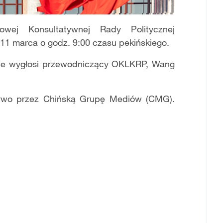
wej Konsultatywnej Rady Politycznej
11 marca o godz. 9:00 czasu pekińskiego.
ie wygłosi przewodniczący OKLKRP, Wang
żywo przez Chińską Grupę Mediów (CMG).