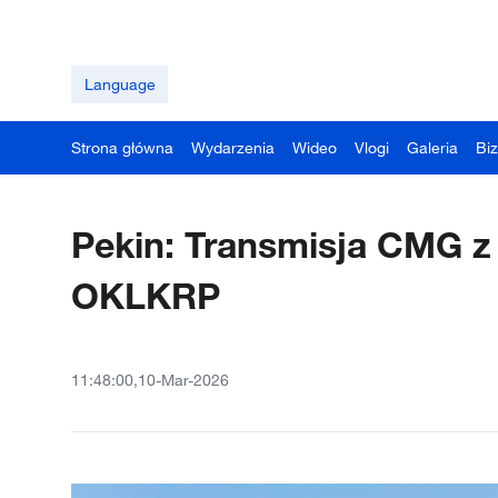
Language
Strona główna
Wydarzenia
Wideo
Vlogi
Galeria
Bi
Pekin: Transmisja CMG z 
OKLKRP
11:48:00,10-Mar-2026