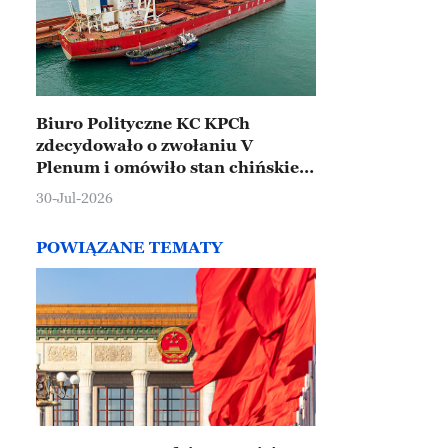
Biuro Polityczne KC KPCh
zdecydowało o zwołaniu V
Plenum i omówiło stan chińskiej
gospodarki
30-Jul-2026
POWIĄZANE TEMATY