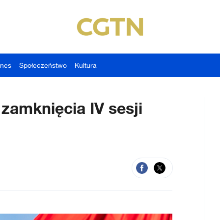
znes
Społeczeństwo
Kultura
zamknięcia IV sesji