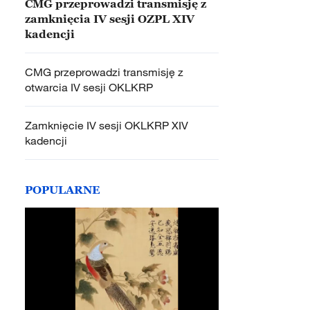
CMG przeprowadzi transmisję z
zamknięcia IV sesji OZPL XIV
kadencji
CMG przeprowadzi transmisję z
otwarcia IV sesji OKLKRP
Zamknięcie IV sesji OKLKRP XIV
kadencji
POPULARNE