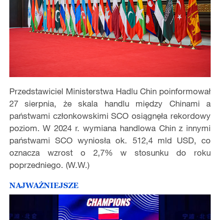
Przedstawiciel Ministerstwa Hadlu Chin poinformował
27 sierpnia, że skala handlu między Chinami a
państwami członkowskimi SCO osiągnęła rekordowy
poziom. W 2024 r. wymiana handlowa Chin z innymi
państwami SCO wyniosła ok. 512,4 mld USD, co
oznacza wzrost o 2,7% w stosunku do roku
poprzedniego. (W.W.)
NAJWAŻNIEJSZE