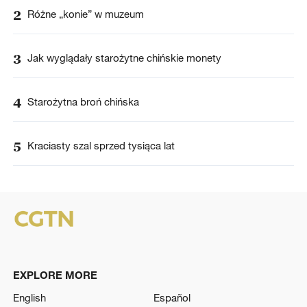
2
Różne „konie” w muzeum
3
Jak wyglądały starożytne chińskie monety
4
Starożytna broń chińska
5
Kraciasty szal sprzed tysiąca lat
EXPLORE MORE
English
Español