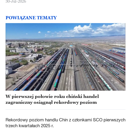
30-Jul-2026
POWIĄZANE TEMATY
W pierwszej połowie roku chiński handel
zagraniczny osiągnął rekordowy poziom
Rekordowy poziom handlu Chin z członkami SCO pierwszych
trzech kwartałach 2025 r.