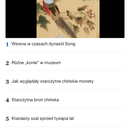
1
Wiosna w czasach dynastii Song
2
Różne „konie” w muzeum
3
Jak wyglądały starożytne chińskie monety
4
Starożytna broń chińska
5
Kraciasty szal sprzed tysiąca lat