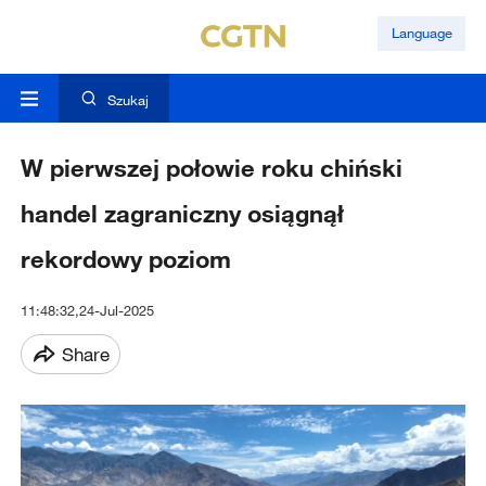
Language
Szukaj
W pierwszej połowie roku chiński
handel zagraniczny osiągnął
rekordowy poziom
11:48:32,24-Jul-2025
Share