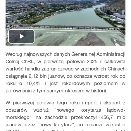
Play
Według najnowszych danych Generalnej Administracji
Video
Celnej ChRL, w pierwszej połowie 2025 r. całkowita
wartość handlu zagranicznego w zachodnich Chinach
osiągnęła 2,12 bln juanów, co oznacza wzrost rok do
roku o 10,4% i jest rekordowym poziomem w
porównaniu z tym samym okresem w historii.
W pierwszej połowie tego roku import i eksport z
obszarów wzdłuż "nowego korytarza lądowo-
morskiego" na zachodzie przekroczył 456,7 mld
juanów przez “nowy korytarz”, co oznacza wzrost o