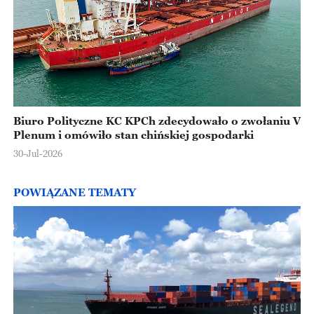
Biuro Polityczne KC KPCh zdecydowało o zwołaniu V
Plenum i omówiło stan chińskiej gospodarki
30-Jul-2026
POWIĄZANE TEMATY