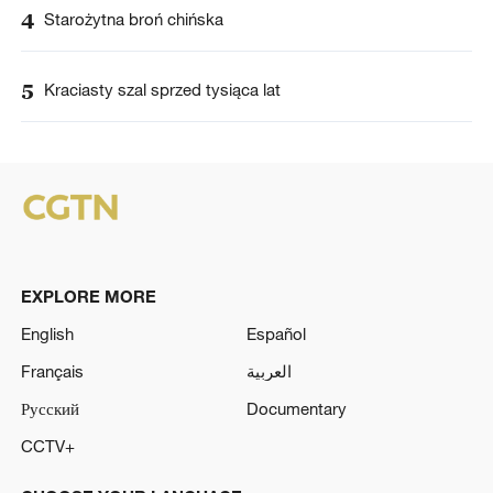
4
Starożytna broń chińska
5
Kraciasty szal sprzed tysiąca lat
EXPLORE MORE
English
Español
Français
العربية
Русский
Documentary
CCTV+