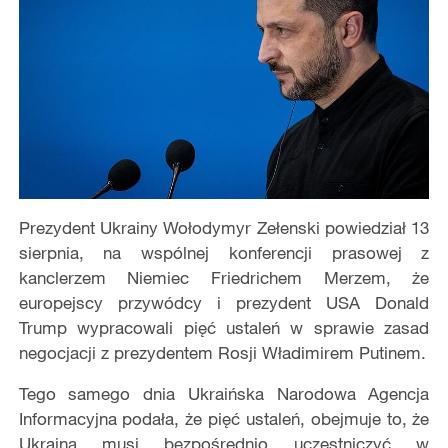
Prezydent Ukrainy Wołodymyr Zełenski powiedział 13
sierpnia, na wspólnej konferencji prasowej z
kanclerzem Niemiec Friedrichem Merzem, że
europejscy przywódcy i prezydent USA Donald
Trump wypracowali pięć ustaleń w sprawie zasad
negocjacji z prezydentem Rosji Władimirem Putinem.
Tego samego dnia Ukraińska Narodowa Agencja
Informacyjna podała, że pięć ustaleń, obejmuje to, że
Ukraina musi bezpośrednio uczestniczyć w