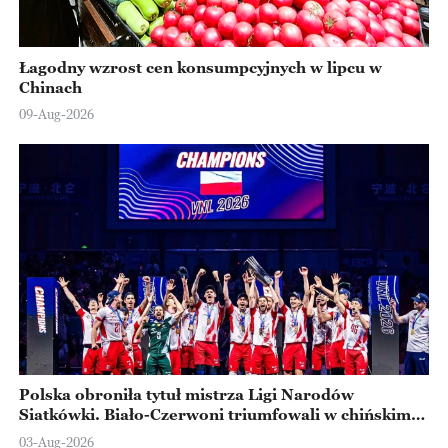
Łagodny wzrost cen konsumpcyjnych w lipcu w
Chinach
09-Aug-2026
Polska obroniła tytuł mistrza Ligi Narodów
Siatkówki. Biało-Czerwoni triumfowali w chińskim
Ningbo
03-Aug-2026