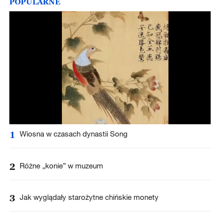
POPULARNE
1
Wiosna w czasach dynastii Song
2
Różne „konie” w muzeum
3
Jak wyglądały starożytne chińskie monety