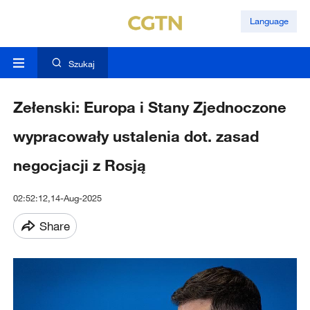
Language
Szukaj
Zełenski: Europa i Stany Zjednoczone
wypracowały ustalenia dot. zasad
negocjacji z Rosją
02:52:12,14-Aug-2025
Share