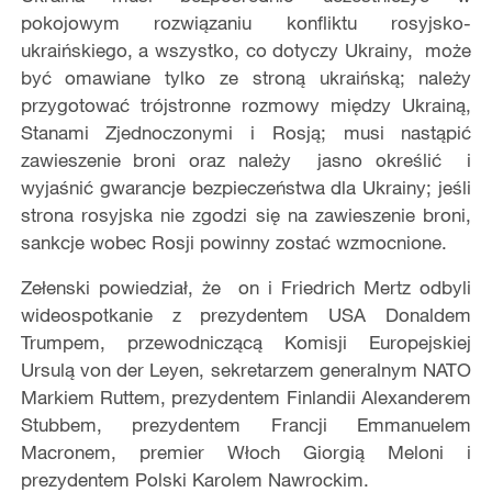
pokojowym rozwiązaniu konfliktu rosyjsko-
ukraińskiego, a wszystko, co dotyczy Ukrainy, może
być omawiane tylko ze stroną ukraińską; należy
przygotować trójstronne rozmowy między Ukrainą,
Stanami Zjednoczonymi i Rosją; musi nastąpić
zawieszenie broni oraz należy jasno określić i
wyjaśnić gwarancje bezpieczeństwa dla Ukrainy; jeśli
strona rosyjska nie zgodzi się na zawieszenie broni,
sankcje wobec Rosji powinny zostać wzmocnione.
Zełenski powiedział, że on i Friedrich Mertz odbyli
wideospotkanie z prezydentem USA Donaldem
Trumpem, przewodniczącą Komisji Europejskiej
Ursulą von der Leyen, sekretarzem generalnym NATO
Markiem Ruttem, prezydentem Finlandii Alexanderem
Stubbem, prezydentem Francji Emmanuelem
Macronem, premier Włoch Giorgią Meloni i
prezydentem Polski Karolem Nawrockim.