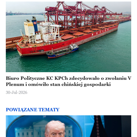
Biuro Polityczne KC KPCh zdecydowało o zwołaniu V
Plenum i omówiło stan chińskiej gospodarki
30-Jul-2026
POWIĄZANE TEMATY