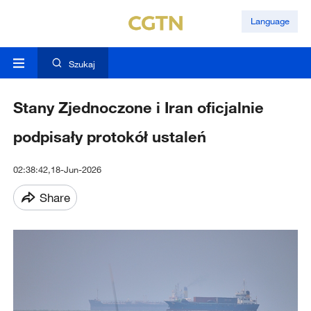
Language
Szukaj
Stany Zjednoczone i Iran oficjalnie
podpisały protokół ustaleń
02:38:42,18-Jun-2026
Share