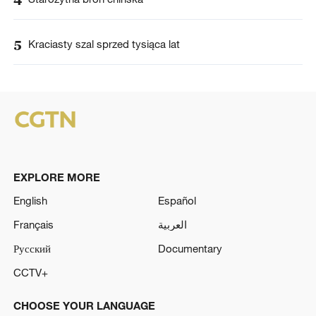
5
Kraciasty szal sprzed tysiąca lat
EXPLORE MORE
English
Español
Français
العربية
Русский
Documentary
CCTV+
CHOOSE YOUR LANGUAGE