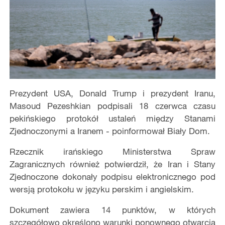
Prezydent USA, Donald Trump i prezydent Iranu,
Masoud Pezeshkian podpisali 18 czerwca czasu
pekińskiego protokół ustaleń między Stanami
Zjednoczonymi a Iranem - poinformował Biały Dom.
Rzecznik irańskiego Ministerstwa Spraw
Zagranicznych również potwierdził, że Iran i Stany
Zjednoczone dokonały podpisu elektronicznego pod
wersją protokołu w języku perskim i angielskim.
Dokument zawiera 14 punktów, w których
szczegółowo określono warunki ponownego otwarcia