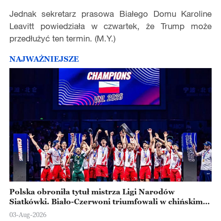
Jednak sekretarz prasowa Białego Domu Karoline
Leavitt powiedziała w czwartek, że Trump może
przedłużyć ten termin. (M.Y.)
NAJWAŻNIEJSZE
Polska obroniła tytuł mistrza Ligi Narodów
Siatkówki. Biało-Czerwoni triumfowali w chińskim
Ningbo
03-Aug-2026