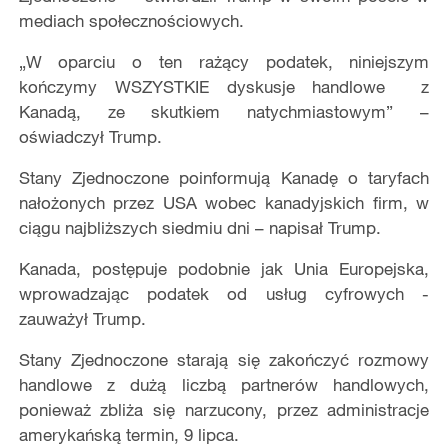
mediach społecznościowych.
„W oparciu o ten rażący podatek, niniejszym
kończymy WSZYSTKIE dyskusje handlowe z
Kanadą, ze skutkiem natychmiastowym” –
oświadczył Trump.
Stany Zjednoczone poinformują Kanadę o taryfach
nałożonych przez USA wobec kanadyjskich firm, w
ciągu najbliższych siedmiu dni – napisał Trump.
Kanada, postępuje podobnie jak Unia Europejska,
wprowadzając podatek od usług cyfrowych -
zauważył Trump.
Stany Zjednoczone starają się zakończyć rozmowy
handlowe z dużą liczbą partnerów handlowych,
ponieważ zbliża się narzucony, przez administracje
amerykańską termin, 9 lipca.