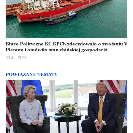
Biuro Polityczne KC KPCh zdecydowało o zwołaniu V
Plenum i omówiło stan chińskiej gospodarki
30-Jul-2026
POWIĄZANE TEMATY