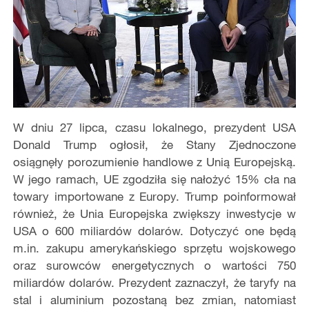
W dniu 27 lipca, czasu lokalnego, prezydent USA
Donald Trump ogłosił, że Stany Zjednoczone
osiągnęły porozumienie handlowe z Unią Europejską.
W jego ramach, UE zgodziła się nałożyć 15% cła na
towary importowane z Europy. Trump poinformował
również, że Unia Europejska zwiększy inwestycje w
USA o 600 miliardów dolarów. Dotyczyć one będą
m.in. zakupu amerykańskiego sprzętu wojskowego
oraz surowców energetycznych o wartości 750
miliardów dolarów. Prezydent zaznaczył, że taryfy na
stal i aluminium pozostaną bez zmian, natomiast