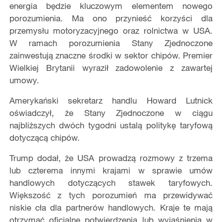
energia będzie kluczowym elementem nowego
porozumienia. Ma ono przynieść korzyści dla
przemysłu motoryzacyjnego oraz rolnictwa w USA.
W ramach porozumienia Stany Zjednoczone
zainwestują znaczne środki w sektor chipów. Premier
Wielkiej Brytanii wyraził zadowolenie z zawartej
umowy.
Amerykański sekretarz handlu Howard Lutnick
oświadczył, że Stany Zjednoczone w ciągu
najbliższych dwóch tygodni ustalą politykę taryfową
dotyczącą chipów.
Trump dodał, że USA prowadzą rozmowy z trzema
lub czterema innymi krajami w sprawie umów
handlowych dotyczących stawek taryfowych.
Większość z tych porozumień ma przewidywać
niskie cła dla partnerów handlowych. Kraje te mają
otrzymać oficjalne potwierdzenia lub wyjaśnienia w