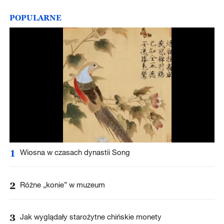
POPULARNE
1
Wiosna w czasach dynastii Song
2
Różne „konie” w muzeum
3
Jak wyglądały starożytne chińskie monety