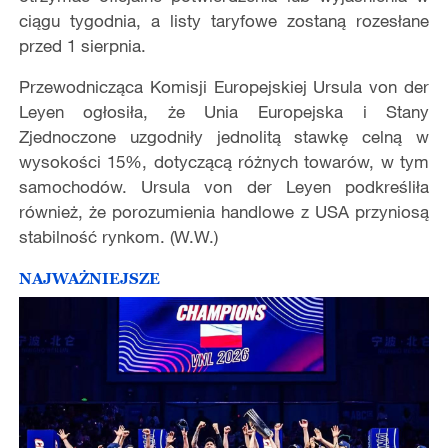
ciągu tygodnia, a listy taryfowe zostaną rozesłane
przed 1 sierpnia.
Przewodnicząca Komisji Europejskiej Ursula von der
Leyen ogłosiła, że Unia Europejska i Stany
Zjednoczone uzgodniły jednolitą stawkę celną w
wysokości 15%, dotyczącą różnych towarów, w tym
samochodów. Ursula von der Leyen podkreśliła
również, że porozumienia handlowe z USA przyniosą
stabilność rynkom. (W.W.)
NAJWAŻNIEJSZE