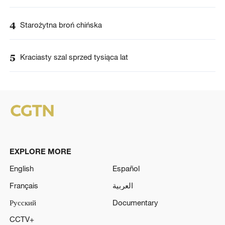
4
Starożytna broń chińska
5
Kraciasty szal sprzed tysiąca lat
EXPLORE MORE
English
Español
Français
العربية
Русский
Documentary
CCTV+