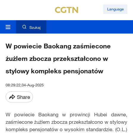
Language
Szukaj
W powiecie Baokang zaśmiecone
żużlem zbocza przekształcono w
stylowy kompleks pensjonatów
08:29:22,04-Aug-2025
Share
W powiecie Baokang w prowincji Hubei dawne,
zaśmiecone żużlem zbocza przekształcono w stylowy
kompleks pensjonatów o wysokim standardzie. (O.L.)