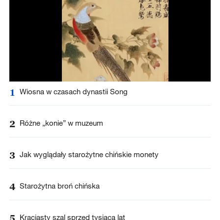
1
Wiosna w czasach dynastii Song
2
Różne „konie” w muzeum
3
Jak wyglądały starożytne chińskie monety
4
Starożytna broń chińska
5
Kraciasty szal sprzed tysiąca lat