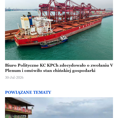
Biuro Polityczne KC KPCh zdecydowało o zwołaniu V
Plenum i omówiło stan chińskiej gospodarki
30-Jul-2026
POWIĄZANE TEMATY