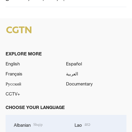
EXPLORE MORE
English
Español
Français
العربية
Русский
Documentary
CCTV+
CHOOSE YOUR LANGUAGE
Shqip
ລາວ
Albanian
Lao