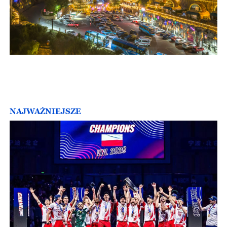
NAJWAŻNIEJSZE