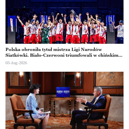
Polska obroniła tytuł mistrza Ligi Narodów
Siatkówki. Biało-Czerwoni triumfowali w chińskim
Ningbo
03-Aug-2026