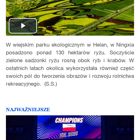
Play
W wiejskim parku ekologicznym w Helan, w Ningxia
Video
posadzono ponad 130 hektarów ryżu. Soczyście
zielone sadzonki ryżu rosną obok ryb i krabów. W
ostatnich latach okolica wykorzystała również część
swoich pól do tworzenia obrazów i rozwoju rolnictwa
rekreacyjnego. (S.S.)
NAJWAŻNIEJSZE