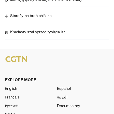
4
Starożytna broń chińska
5
Kraciasty szal sprzed tysiąca lat
EXPLORE MORE
English
Español
Français
العربية
Русский
Documentary