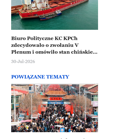
Biuro Polityczne KC KPCh
zdecydowało o zwołaniu V
Plenum i omówiło stan chińskiej
gospodarki
30-Jul-2026
POWIĄZANE TEMATY