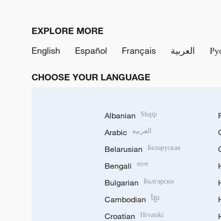
EXPLORE MORE
English
Español
Français
العربية
Ру
CHOOSE YOUR LANGUAGE
Albanian
Shqip
Arabic
العربية
Belarusian
Беларуская
Bengali
বাংলা
Bulgarian
Български
Cambodian
ខ្មែរ
Croatian
Hrvatski