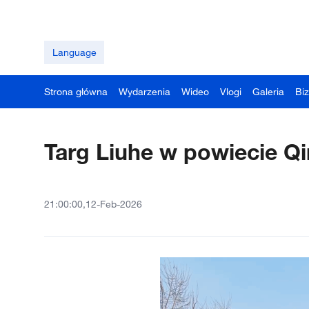
Language
Strona główna
Wydarzenia
Wideo
Vlogi
Galeria
Bi
Targ Liuhe w powiecie Q
21:00:00,12-Feb-2026