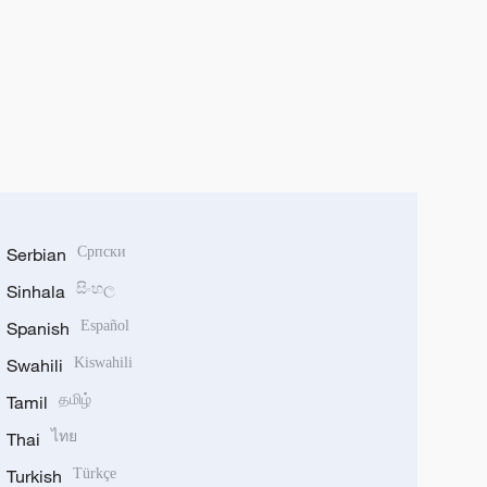
Serbian
Српски
Sinhala
සිංහල
Spanish
Español
Swahili
Kiswahili
Tamil
தமிழ்
Thai
ไทย
Turkish
Türkçe