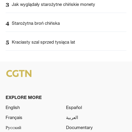
3
Jak wyglądały starożytne chińskie monety
4
Starożytna broń chińska
5
Kraciasty szal sprzed tysiąca lat
EXPLORE MORE
English
Español
Français
العربية
Русский
Documentary