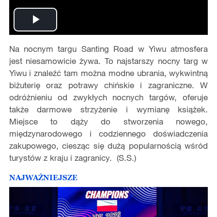
Play
Na nocnym targu Santing Road w Yiwu atmosfera
Video
jest niesamowicie żywa. To najstarszy nocny targ w
Yiwu i znaleźć tam można modne ubrania, wykwintną
biżuterię oraz potrawy chińskie i zagraniczne. W
odróżnieniu od zwykłych nocnych targów, oferuje
także darmowe strzyżenie i wymianę książek.
Miejsce to dąży do stworzenia nowego,
międzynarodowego i codziennego doświadczenia
zakupowego, ciesząc się dużą popularnością wśród
turystów z kraju i zagranicy. (S.S.)
NAJWAŻNIEJSZE