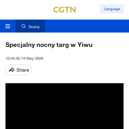
Language
Szukaj
Specjalny nocny targ w Yiwu
10:44:32,14-May-2026
Share