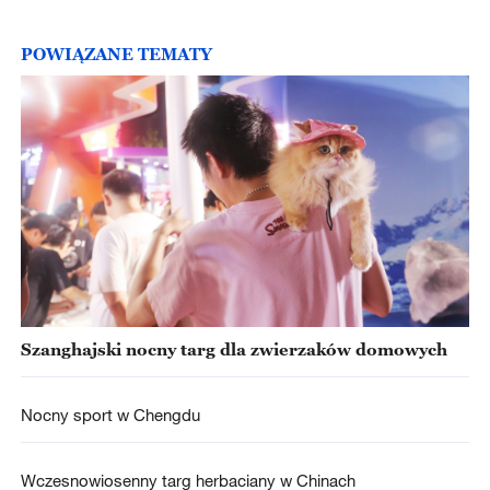
POWIĄZANE TEMATY
Szanghajski nocny targ dla zwierzaków domowych
Nocny sport w Chengdu
Wczesnowiosenny targ herbaciany w Chinach