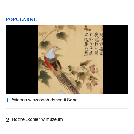
POPULARNE
1
Wiosna w czasach dynastii Song
2
Różne „konie” w muzeum