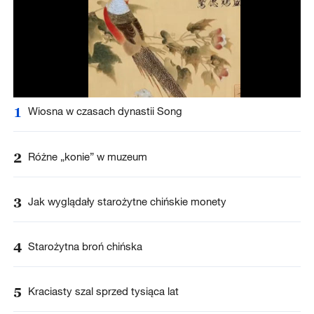
1
Wiosna w czasach dynastii Song
2
Różne „konie” w muzeum
3
Jak wyglądały starożytne chińskie monety
4
Starożytna broń chińska
5
Kraciasty szal sprzed tysiąca lat