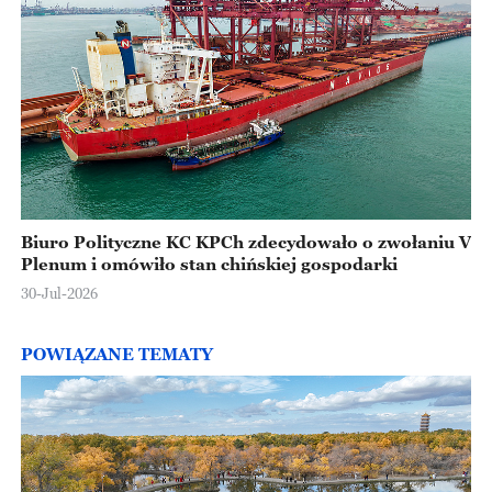
Biuro Polityczne KC KPCh zdecydowało o zwołaniu V
Plenum i omówiło stan chińskiej gospodarki
30-Jul-2026
POWIĄZANE TEMATY