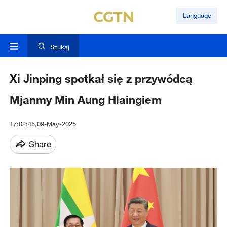
Language
Szukaj
Xi Jinping spotkał się z przywódcą
Mjanmy Min Aung Hlaingiem
17:02:45,09-May-2025
Share