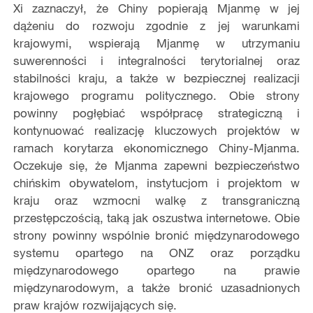
Xi zaznaczył, że Chiny popierają Mjanmę w jej
dążeniu do rozwoju zgodnie z jej warunkami
krajowymi, wspierają Mjanmę w utrzymaniu
suwerenności i integralności terytorialnej oraz
stabilności kraju, a także w bezpiecznej realizacji
krajowego programu politycznego. Obie strony
powinny pogłębiać współpracę strategiczną i
kontynuować realizację kluczowych projektów w
ramach korytarza ekonomicznego Chiny-Mjanma.
Oczekuje się, że Mjanma zapewni bezpieczeństwo
chińskim obywatelom, instytucjom i projektom w
kraju oraz wzmocni walkę z transgraniczną
przestępczością, taką jak oszustwa internetowe. Obie
strony powinny wspólnie bronić międzynarodowego
systemu opartego na ONZ oraz porządku
międzynarodowego opartego na prawie
międzynarodowym, a także bronić uzasadnionych
praw krajów rozwijających się.