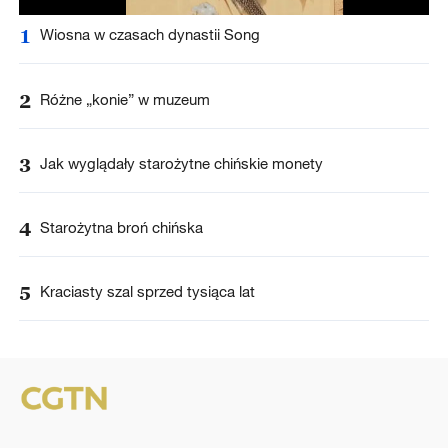
1
Wiosna w czasach dynastii Song
2
Różne „konie” w muzeum
3
Jak wyglądały starożytne chińskie monety
4
Starożytna broń chińska
5
Kraciasty szal sprzed tysiąca lat