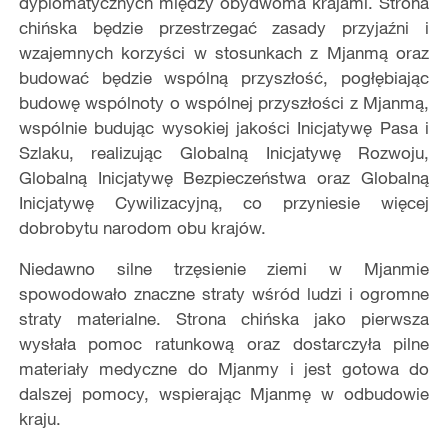
dyplomatycznych między obydwoma krajami. Strona
chińska będzie przestrzegać zasady przyjaźni i
wzajemnych korzyści w stosunkach z Mjanmą oraz
budować będzie wspólną przyszłość, pogłębiając
budowę wspólnoty o wspólnej przyszłości z Mjanmą,
wspólnie budując wysokiej jakości Inicjatywę Pasa i
Szlaku, realizując Globalną Inicjatywę Rozwoju,
Globalną Inicjatywę Bezpieczeństwa oraz Globalną
Inicjatywę Cywilizacyjną, co przyniesie więcej
dobrobytu narodom obu krajów.
Niedawno silne trzęsienie ziemi w Mjanmie
spowodowało znaczne straty wśród ludzi i ogromne
straty materialne. Strona chińska jako pierwsza
wysłała pomoc ratunkową oraz dostarczyła pilne
materiały medyczne do Mjanmy i jest gotowa do
dalszej pomocy, wspierając Mjanmę w odbudowie
kraju.