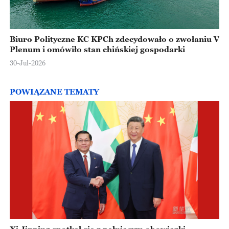
Biuro Polityczne KC KPCh zdecydowało o zwołaniu V
Plenum i omówiło stan chińskiej gospodarki
30-Jul-2026
POWIĄZANE TEMATY
Xi Jinping spotkał się z pełniącym obowiązki