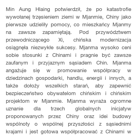
Min Aung Hlaing potwierdził, że po katastrofie
wywołanej trzęsieniem ziemi w Mjanmie, Chiny jako
pierwsze udzieliły pomocy, co mieszkańcy Mjanmy
na zawsze zapamiętają. Pod przywództwem
przewodniczącego Xi, chińska modernizacja
osiągnęła niezwykłe sukcesy. Mjanma wysoko ceni
sobie stosunki z Chinami i pragnie być zawsze
zaufanym i przyjaznym sąsiadem Chin. Mjanma
angażuje się w promowanie współpracy w
dziedzinach gospodarki, handlu, energii i innych, a
także dołoży wszelkich starań, aby zapewnić
bezpieczeństwo obywatelom chińskim i chińskim
projektom w Mjanmie. Mjanma wyraża ogromne
uznanie dla trzech globalnych inicjatyw
proponowanych przez Chiny oraz idei budowy
wspólnoty o wspólnej przyszłości z sąsiednimi
krajami i jest gotowa współpracować z Chinami w