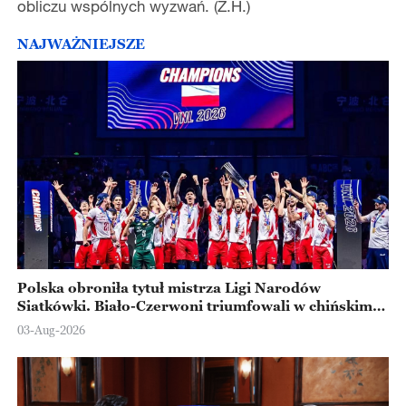
obliczu wspólnych wyzwań. (Z.H.)
NAJWAŻNIEJSZE
Polska obroniła tytuł mistrza Ligi Narodów
Siatkówki. Biało-Czerwoni triumfowali w chińskim
Ningbo
03-Aug-2026