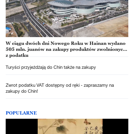
W ciągu dwóch dni Nowego Roku w Hainan wydano
505 mln. juanów na zakupy produktów zwolnionych
z podatku
Turyści przyjeżdżają do Chin także na zakupy
Zwrot podatku VAT dostępny od ręki - zapraszamy na
zakupy do Chin!
POPULARNE