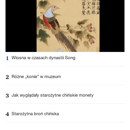
1
Wiosna w czasach dynastii Song
2
Różne „konie” w muzeum
3
Jak wyglądały starożytne chińskie monety
4
Starożytna broń chińska