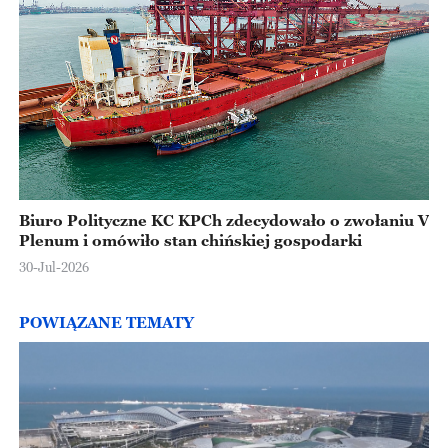
Biuro Polityczne KC KPCh zdecydowało o zwołaniu V
Plenum i omówiło stan chińskiej gospodarki
30-Jul-2026
POWIĄZANE TEMATY