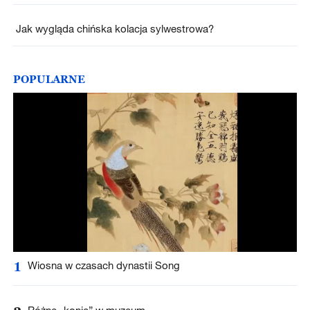
Jak wygląda chińska kolacja sylwestrowa?
POPULARNE
1
Wiosna w czasach dynastii Song
Różne „konie” w muzeum