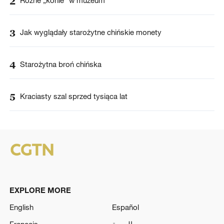
2
3
Jak wyglądały starożytne chińskie monety
4
Starożytna broń chińska
5
Kraciasty szal sprzed tysiąca lat
EXPLORE MORE
English
Español
Français
العربية