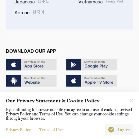
日本語
Tiếng Việt
Japanese
Vietnamese
한국어
Korean
DOWNLOAD OUR APP
Copyright © 2024 CGTN.
Our Privacy Statement & Cookie Policy
京ICP备20000184号
By continuing to browse our site you agree to our use of cookies, revised
Privacy Policy and Terms of Use. You can change your cookie settings
京公网安备 11010502050052号
through your browser.
Disinformation report hotline: 010-85061466
Privacy Policy
Terms of Use
I agree