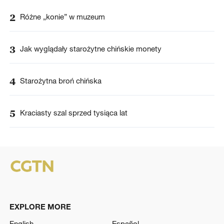
2
Różne „konie” w muzeum
3
Jak wyglądały starożytne chińskie monety
4
Starożytna broń chińska
5
Kraciasty szal sprzed tysiąca lat
EXPLORE MORE
English
Español