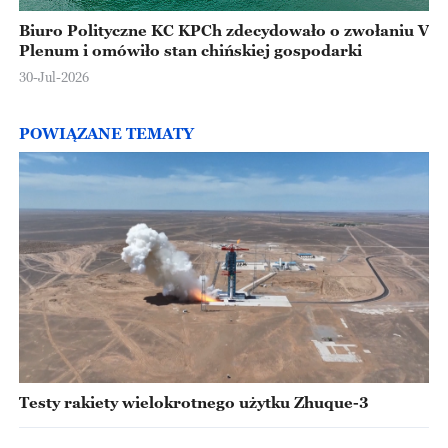
Biuro Polityczne KC KPCh zdecydowało o zwołaniu V
Plenum i omówiło stan chińskiej gospodarki
30-Jul-2026
POWIĄZANE TEMATY
Testy rakiety wielokrotnego użytku Zhuque-3