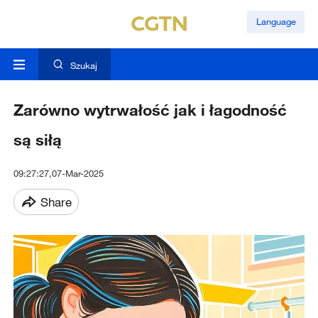
Language
Szukaj
Zarówno wytrwałość jak i łagodność
są siłą
09:27:27,07-Mar-2025
Share