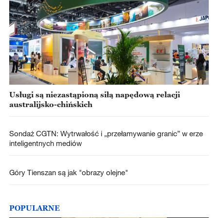
Usługi są niezastąpioną siłą napędową relacji
australijsko-chińskich
Sondaż CGTN: Wytrwałość i „przełamywanie granic” w erze
inteligentnych mediów
Góry Tienszan są jak "obrazy olejne"
POPULARNE