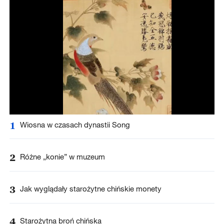
1
Wiosna w czasach dynastii Song
2
Różne „konie” w muzeum
3
Jak wyglądały starożytne chińskie monety
4
Starożytna broń chińska