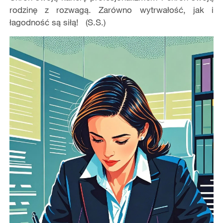
rodzinę z rozwagą. Zarówno wytrwałość, jak i
łagodność są siłą!
(S.S.)