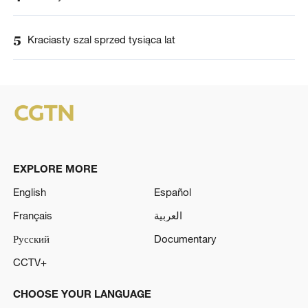
5
Kraciasty szal sprzed tysiąca lat
EXPLORE MORE
English
Español
Français
العربية
Русский
Documentary
CCTV+
CHOOSE YOUR LANGUAGE