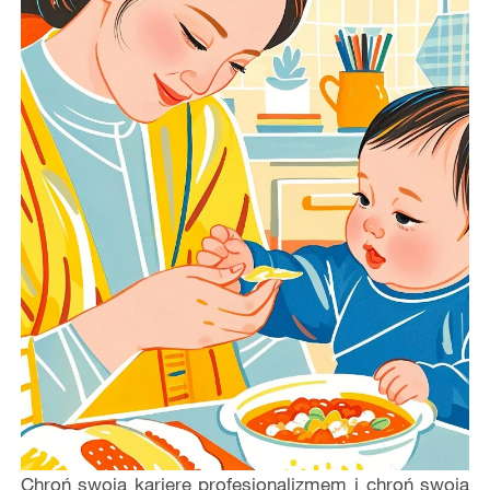
Chroń swoją karierę profesjonalizmem i chroń swoją