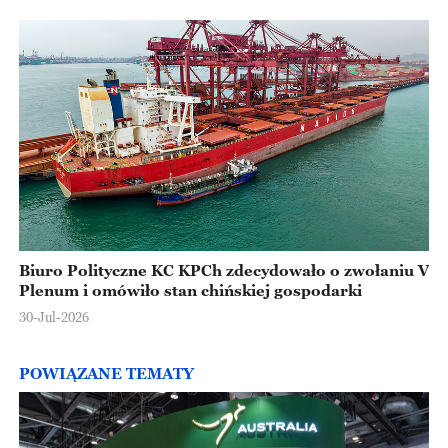
Biuro Polityczne KC KPCh zdecydowało o zwołaniu V
Plenum i omówiło stan chińskiej gospodarki
30-Jul-2026
POWIĄZANE TEMATY