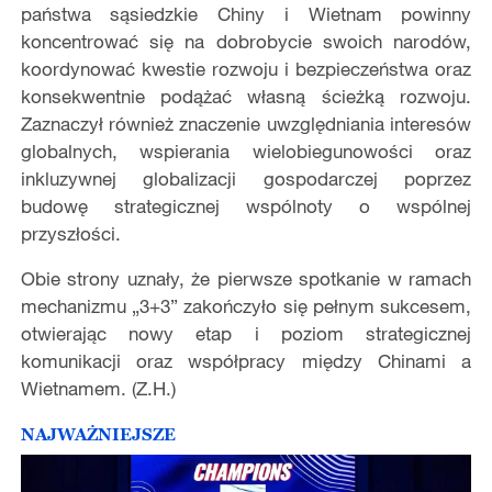
państwa sąsiedzkie Chiny i Wietnam powinny
koncentrować się na dobrobycie swoich narodów,
koordynować kwestie rozwoju i bezpieczeństwa oraz
konsekwentnie podążać własną ścieżką rozwoju.
Zaznaczył również znaczenie uwzględniania interesów
globalnych, wspierania wielobiegunowości oraz
inkluzywnej globalizacji gospodarczej poprzez
budowę strategicznej wspólnoty o wspólnej
przyszłości.
Obie strony uznały, że pierwsze spotkanie w ramach
mechanizmu „3+3” zakończyło się pełnym sukcesem,
otwierając nowy etap i poziom strategicznej
komunikacji oraz współpracy między Chinami a
Wietnamem. (Z.H.)
NAJWAŻNIEJSZE