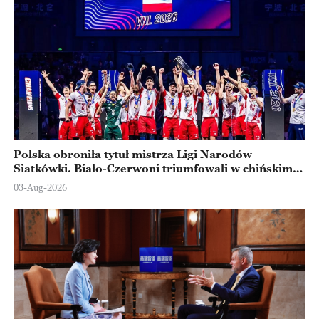
Polska obroniła tytuł mistrza Ligi Narodów
Siatkówki. Biało-Czerwoni triumfowali w chińskim
Ningbo
03-Aug-2026