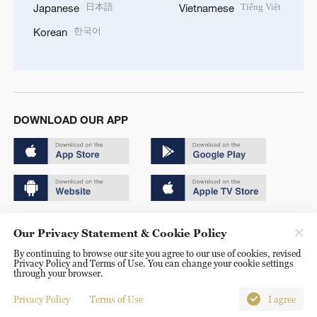
日本語
Tiếng Việt
Japanese
Vietnamese
한국어
Korean
DOWNLOAD OUR APP
Copyright © 2024 CGTN.
Our Privacy Statement & Cookie Policy
京ICP备20000184号
By continuing to browse our site you agree to our use of cookies, revised
Privacy Policy and Terms of Use. You can change your cookie settings
京公网安备 11010502050052号
through your browser.
Disinformation report hotline: 010-85061466
Privacy Policy
Terms of Use
I agree