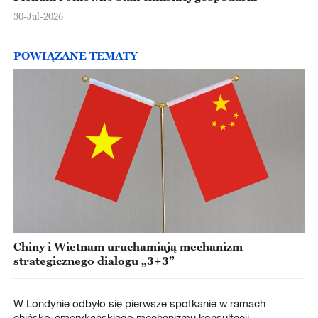
30-Jul-2026
POWIĄZANE TEMATY
Chiny i Wietnam uruchamiają mechanizm
strategicznego dialogu „3+3”
W Londynie odbyło się pierwsze spotkanie w ramach
chińsko-amerykańskiego mechanizmu konsultacji