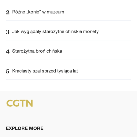
2
Różne „konie” w muzeum
3
Jak wyglądały starożytne chińskie monety
4
Starożytna broń chińska
5
Kraciasty szal sprzed tysiąca lat
EXPLORE MORE