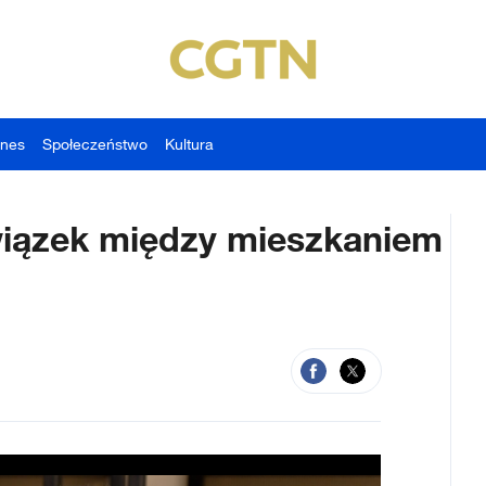
znes
Społeczeństwo
Kultura
wiązek między mieszkaniem