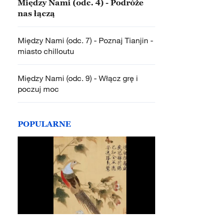
Między Nami (odc. 4) - Podróże
nas łączą
Między Nami (odc. 7) - Poznaj Tianjin -
miasto chilloutu
Między Nami (odc. 9) - Włącz grę i
poczuj moc
POPULARNE