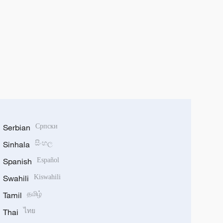
Serbian
Српски
Sinhala
සිංහල
Spanish
Español
Swahili
Kiswahili
Tamil
தமிழ்
Thai
ไทย