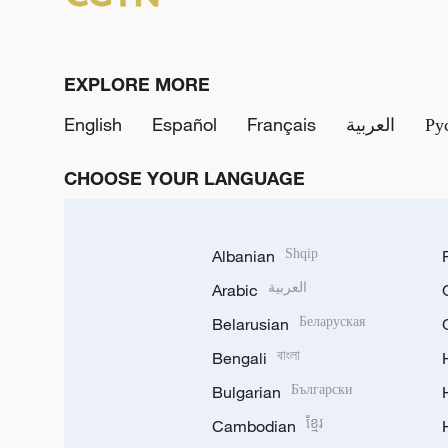
EXPLORE MORE
English
Español
Français
العربية
Ру
CHOOSE YOUR LANGUAGE
Albanian
Shqip
Arabic
العربية
Belarusian
Беларуская
Bengali
বাংলা
Bulgarian
Български
Cambodian
ខ្មែរ