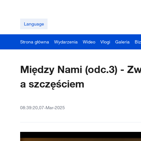
Language
Strona główna
Wydarzenia
Wideo
Vlogi
Galeria
Bi
Między Nami (odc.3) - Z
a szczęściem
08:39:20,07-Mar-2025