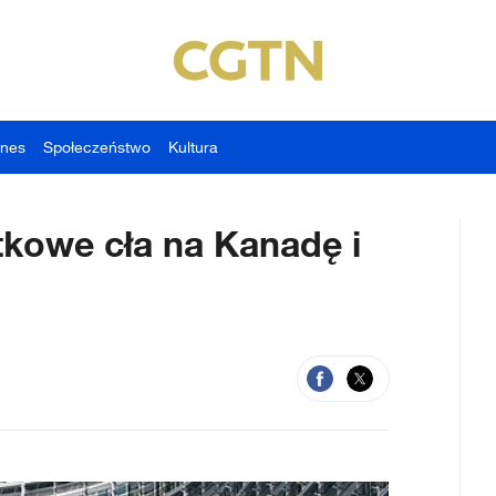
znes
Społeczeństwo
Kultura
kowe cła na Kanadę i