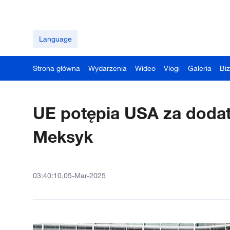
Language
Strona główna
Wydarzenia
Wideo
Vlogi
Galeria
Bi
UE potępia USA za dodat
Meksyk
03:40:10,05-Mar-2025