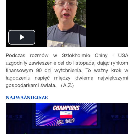
Play
Podczas rozmów w Sztokholmie Chiny i USA
Video
uzgodniły zawieszenie ceł do listopada, dając rynkom
finansowym 90 dni wytchnienia. To ważny krok w
łagodzeniu napięć między dwiema największymi
gospodarkami świata. （A.Z.)
NAJWAŻNIEJSZE