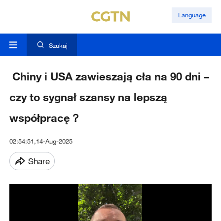
Language
Szukaj
Chiny i USA zawieszają cła na 90 dni –
czy to sygnał szansy na lepszą
współpracę？
02:54:51,14-Aug-2025
Share