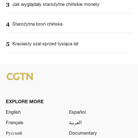
3
Jak wyglądały starożytne chińskie monety
4
Starożytna broń chińska
5
Kraciasty szal sprzed tysiąca lat
EXPLORE MORE
English
Español
Français
العربية
Русский
Documentary