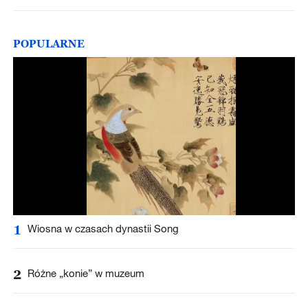
POPULARNE
1
Wiosna w czasach dynastii Song
2
Różne „konie” w muzeum