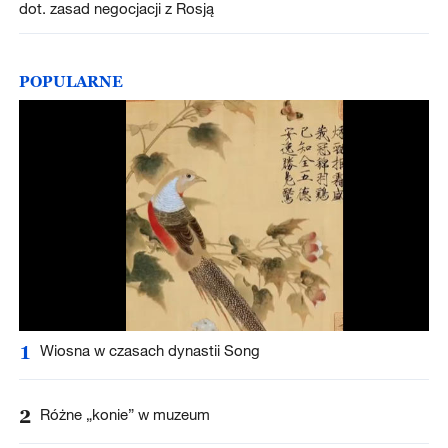
dot. zasad negocjacji z Rosją
POPULARNE
1
Wiosna w czasach dynastii Song
2
Różne „konie” w muzeum