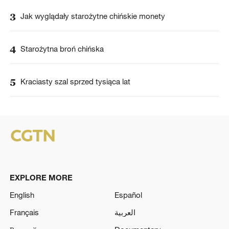
3
Jak wyglądały starożytne chińskie monety
4
Starożytna broń chińska
5
Kraciasty szal sprzed tysiąca lat
EXPLORE MORE
English
Español
Français
العربية