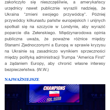
zakończyło się nieszczęśliwie, a amerykańscy
urzędnicy nawet publicznie wyrazili nadzieję, że
Ukraina "zmieni swojego przywódcę". Później
przywódcy kilkunastu państw europejskich i unijnych
spotkali się na szczycie w Londynie, aby wyrazić
poparcie dla Zełenskiego. Międzynarodowa opinia
publiczna uważa, że poważne różnice między
Stanami Zjednoczonymi a Europą w sprawie kryzysu
na Ukrainie są zasadniczo wynikiem sprzeczności
między polityką administracji Trumpa "America First"
a żądaniem Europy, aby chronić własne interesy
bezpieczeństwa. (W.W.)
NAJWAŻNIEJSZE