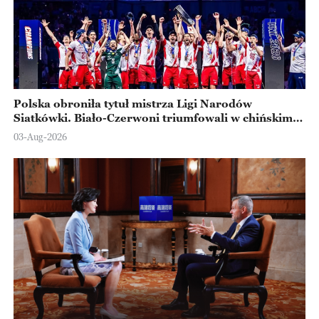
Polska obroniła tytuł mistrza Ligi Narodów
Siatkówki. Biało-Czerwoni triumfowali w chińskim
Ningbo
03-Aug-2026