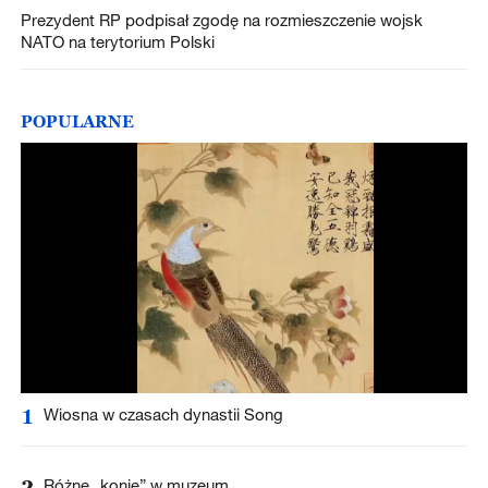
Prezydent RP podpisał zgodę na rozmieszczenie wojsk
NATO na terytorium Polski
POPULARNE
1
Wiosna w czasach dynastii Song
2
Różne „konie” w muzeum