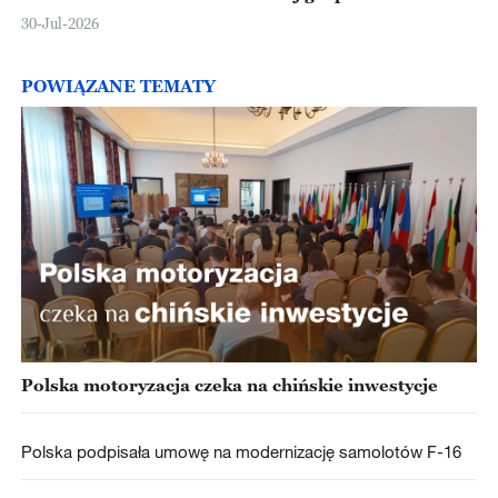
30-Jul-2026
POWIĄZANE TEMATY
Polska motoryzacja czeka na chińskie inwestycje
Polska podpisała umowę na modernizację samolotów F-16