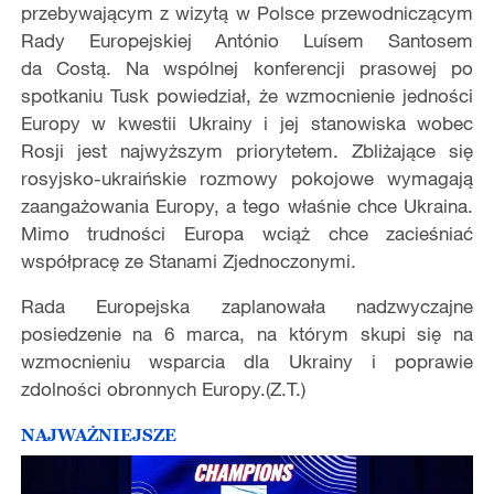
przebywającym z wizytą w Polsce przewodniczącym
Rady Europejskiej António Luísem Santosem
da Costą. Na wspólnej konferencji prasowej po
spotkaniu Tusk powiedział, że wzmocnienie jedności
Europy w kwestii Ukrainy i jej stanowiska wobec
Rosji jest najwyższym priorytetem. Zbliżające się
rosyjsko-ukraińskie rozmowy pokojowe wymagają
zaangażowania Europy, a tego właśnie chce Ukraina.
Mimo trudności Europa wciąż chce zacieśniać
współpracę ze Stanami Zjednoczonymi.
Rada Europejska zaplanowała nadzwyczajne
posiedzenie na 6 marca, na którym skupi się na
wzmocnieniu wsparcia dla Ukrainy i poprawie
zdolności obronnych Europy.(Z.T.)
NAJWAŻNIEJSZE