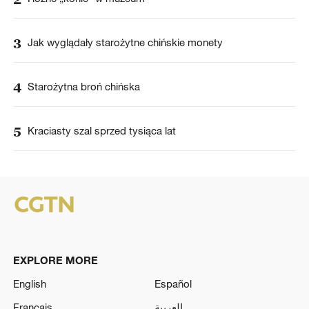
3
Jak wyglądały starożytne chińskie monety
4
Starożytna broń chińska
5
Kraciasty szal sprzed tysiąca lat
EXPLORE MORE
English
Español
Français
العربية