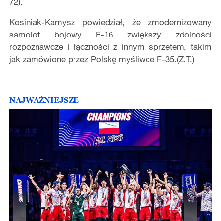
72).
Kosiniak-Kamysz powiedział, że zmodernizowany
samolot bojowy F-16 zwiększy zdolności
rozpoznawcze i łączności z innym sprzętem, takim
jak zamówione przez Polskę myśliwce F-35.(Z.T.)
NAJWAŻNIEJSZE