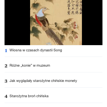
1
Wiosna w czasach dynastii Song
2
Różne „konie” w muzeum
3
Jak wyglądały starożytne chińskie monety
4
Starożytna broń chińska