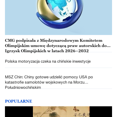
CMG podpisała z Międzynarodowym Komitetem
Olimpijskim umowę dotyczącą praw autorskich do
Igrzysk Olimpijskich w latach 2026–2032
Polska motoryzacja czeka na chińskie inwestycje
MSZ Chin: Chiny gotowe udzielić pomocy USA po
katastrofie samolotów wojskowych na Morzu
Południowochińskim
POPULARNE