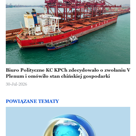
Biuro Polityczne KC KPCh zdecydowało o zwołaniu V
Plenum i omówiło stan chińskiej gospodarki
30-Jul-2026
POWIĄZANE TEMATY