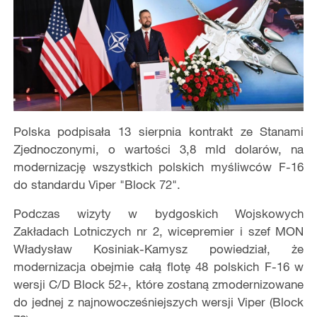
Polska podpisała 13 sierpnia kontrakt ze Stanami
Zjednoczonymi, o wartości 3,8 mld dolarów, na
modernizację wszystkich polskich myśliwców F-16
do standardu Viper "Block 72".
Podczas wizyty w bydgoskich Wojskowych
Zakładach Lotniczych nr 2, wicepremier i szef MON
Władysław Kosiniak-Kamysz powiedział, że
modernizacja obejmie całą flotę 48 polskich F-16 w
wersji C/D Block 52+, które zostaną zmodernizowane
do jednej z najnowocześniejszych wersji Viper (Block