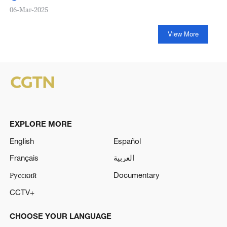
06-Mar-2025
View More
EXPLORE MORE
English
Español
Français
العربية
Русский
Documentary
CCTV+
CHOOSE YOUR LANGUAGE