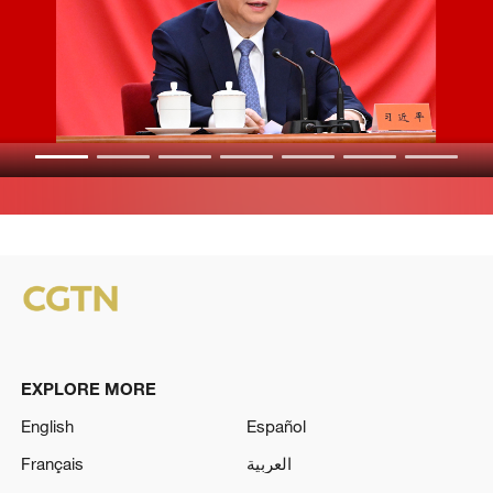
EXPLORE MORE
English
Español
Français
العربية