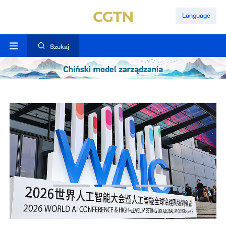
Language
Szukaj